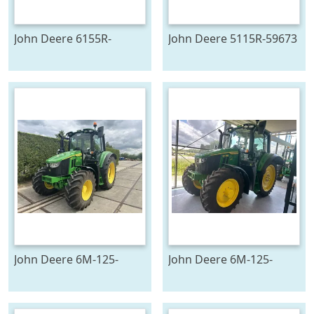
John Deere 6155R-
John Deere 5115R-59673
705291
John Deere 6M-125-
John Deere 6M-125-
783194
783196