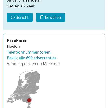
Sinds: 3 maanden+
Gezien: 62 keer
Bericht
Bewaren
Kraakman
Haelen
Telefoonnummer tonen
Bekijk alle 699 advertenties
Vandaag gezien op Marktnet