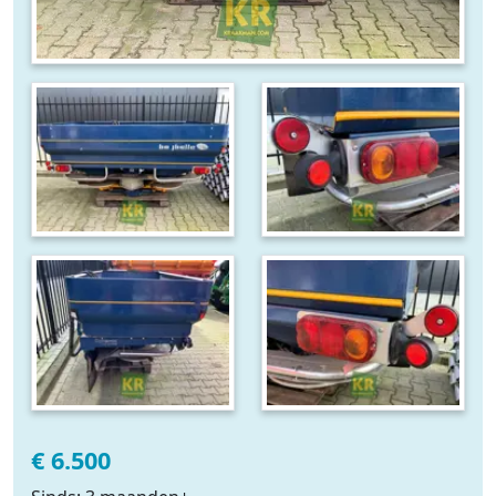
€ 6.500