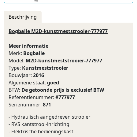
Beschrijving
Bogballe M2D-kunstmeststrooier-777977
Meer informatie
Merk:
Bogballe
Model:
M2D-kunstmeststrooier-777977
Type:
Kunstmeststrooier
Bouwjaar:
2016
Algemene staat:
goed
BTW:
De getoonde prijs is exclusief BTW
Referentienummer:
#777977
Serienummer:
871
- Hydraulisch aangedreven strooier
- RVS kantstrooi-inrichting
- Elektrische bedieningskast