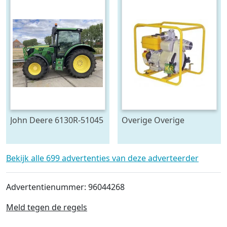
John Deere 6130R-51045
Overige Overige
pompen #23446
Bekijk alle 699 advertenties van deze adverteerder
Advertentienummer: 96044268
Meld tegen de regels