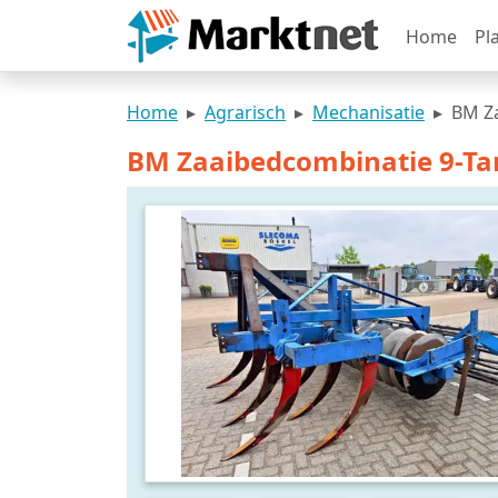
Home
Pl
Home
Agrarisch
Mechanisatie
BM Z
BM Zaaibedcombinatie 9-Ta