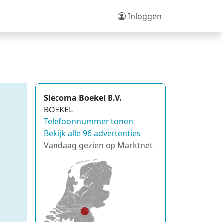
Inloggen
Slecoma Boekel B.V.
BOEKEL
Telefoonnummer tonen
Bekijk alle 96 advertenties
Vandaag gezien op Marktnet