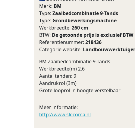
Merk:
BM
Type:
Zaaibedcombinatie 9-Tands
Type:
Grondbewerkingsmachine
Werkbreedte:
260 cm
BTW:
De getoonde prijs is exclusief BTW
Referentienummer:
218436
Categorie website:
Landbouwwerktuige
BM Zaaibedcombinatie 9-Tands
Werkbreedte(m) 2.6
Aantal tanden: 9
Aandrukrol (3m)
Grote looprol in hoogte verstelbaar
Meer informatie:
http://www.slecoma.nl