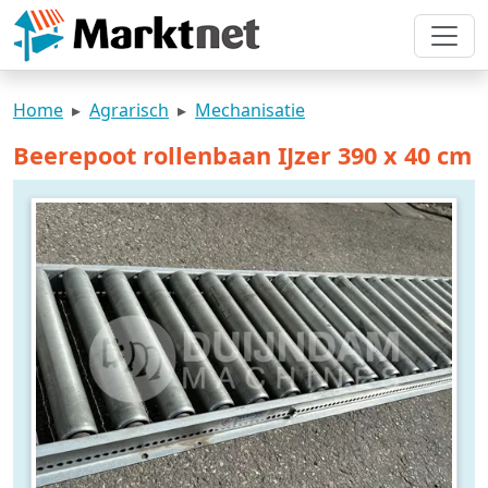
Home
Agrarisch
Mechanisatie
Beerepoot rollenbaan IJzer 390 x 40 cm