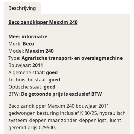
Beschrijving
Beco zandkipper Maxxim 240
Meer informatie
Merk:
Beco
Model:
Maxxim 240
Type:
Agrarische transport- en overslagmachine
Bouwjaar:
2011
Algemene staat:
goed
Technische staat:
goed
Optische staat:
goed
BTW:
De getoonde prijs is exclusief BTW
Beco zandkipper Maxxim 240 bouwjaar 2011
gedwongen besturing inclusief K 80/25, hydraulisch
systeem kleppen maar zonder kleppen igst , lucht
geremd.prijs €29500,-