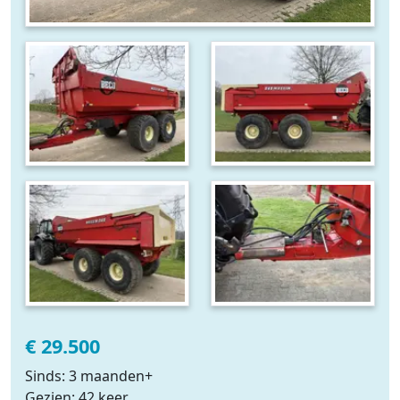
€ 29.500
Sinds: 3 maanden+
Gezien: 42 keer