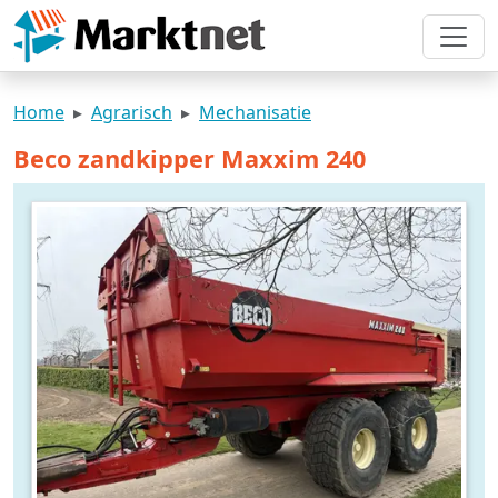
Home
Agrarisch
Mechanisatie
Beco zandkipper Maxxim 240