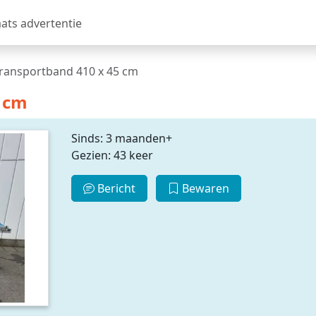
aats advertentie
ransportband 410 x 45 cm
5 cm
Sinds: 3 maanden+
Gezien: 43 keer
Bericht
Bewaren