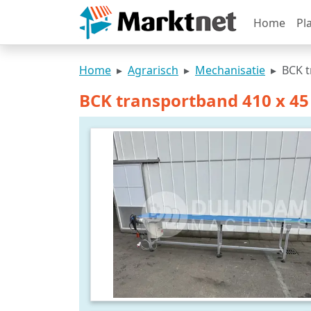
Home
Pl
Home
Agrarisch
Mechanisatie
BCK t
BCK transportband 410 x 4