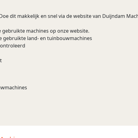
 Doe dit makkelijk en snel via de website van Duijndam Machi
e gebruikte machines op onze website.
re gebruikte land- en tuinbouwmachines
controleerd
t
bouwmachines