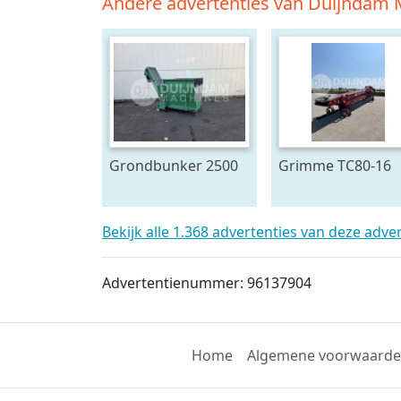
Andere advertenties van Duijndam
Grondbunker 2500
Grimme TC80-16
Liter
duoband
Bekijk alle 1.368 advertenties van deze adve
Advertentienummer: 96137904
Home
Algemene voorwaard