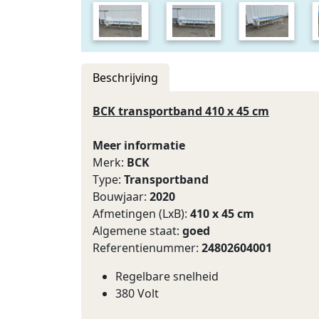
Beschrijving
BCK transportband 410 x 45 cm
Meer informatie
Merk:
BCK
Type:
Transportband
Bouwjaar:
2020
Afmetingen (LxB):
410 x 45 cm
Algemene staat:
goed
Referentienummer:
24802604001
Regelbare snelheid
380 Volt