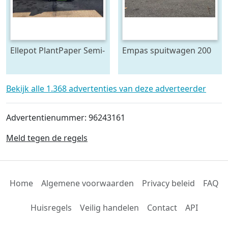
Ellepot PlantPaper Semi-
Empas spuitwagen 200
Automatic
Liter
paperpotmachine 4-lijns
Bekijk alle 1.368 advertenties van deze adverteerder
Advertentienummer: 96243161
Meld tegen de regels
Home
Algemene voorwaarden
Privacy beleid
FAQ
Huisregels
Veilig handelen
Contact
API