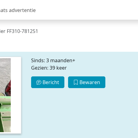
aats advertentie
ier FF310-781251
Sinds: 3 maanden+
Gezien: 39 keer
Bericht
Bewaren