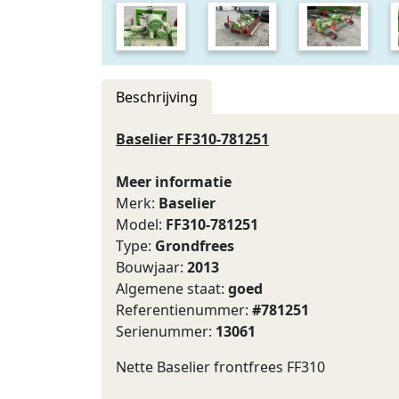
Beschrijving
Baselier FF310-781251
Meer informatie
Merk:
Baselier
Model:
FF310-781251
Type:
Grondfrees
Bouwjaar:
2013
Algemene staat:
goed
Referentienummer:
#781251
Serienummer:
13061
Nette Baselier frontfrees FF310