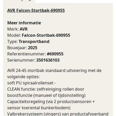
AVR Falcon-Stortbak-690955
Meer informatie
Merk:
AVR
Model:
Falcon-Stortbak-690955
Type:
Transportband
Bouwjaar:
2025
Referentienummer:
#690955
Serienummer:
3501636103
AVR 24-45 stortbak standaard uitvoering met de
volgende opties:
soft PU spiraalrollenset -
CLEAN functie: zelfreiniging rollen door
boostfunctie (manueel of tijdsinstelling)
Capaciteitsregeling (via 2 productsensoren +
sensor toerental bunkerbodem)
Valbrekersysteem (vingers) van productafvoerband