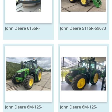
John Deere 6155R-
John Deere 5115R-59673
705291
John Deere 6M-125-
John Deere 6M-125-