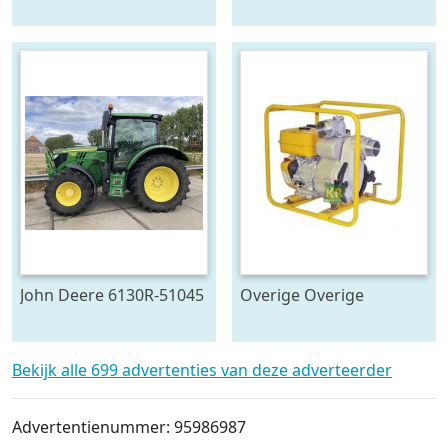
783194
783196
John Deere 6130R-51045
Overige Overige
pompen #23446
Bekijk alle 699 advertenties van deze adverteerder
Advertentienummer: 95986987