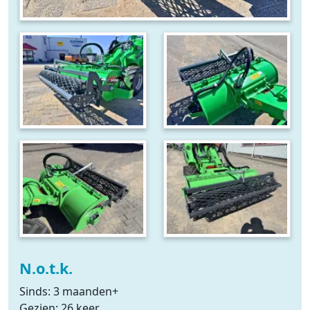
N.o.t.k.
Sinds: 3 maanden+
Gezien: 26 keer