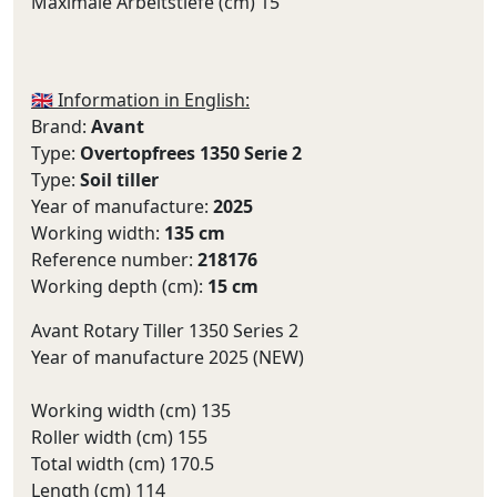
Maximale Arbeitstiefe (cm) 15
🇬🇧 Information in English:
Brand:
Avant
Type:
Overtopfrees 1350 Serie 2
Type:
Soil tiller
Year of manufacture:
2025
Working width:
135 cm
Reference number:
218176
Working depth (cm):
15 cm
Avant Rotary Tiller 1350 Series 2
Year of manufacture 2025 (NEW)
Working width (cm) 135
Roller width (cm) 155
Total width (cm) 170.5
Length (cm) 114