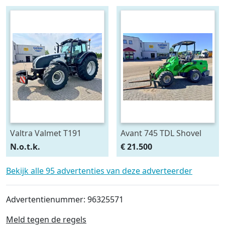
Valtra Valmet T191
Avant 745 TDL Shovel
HiTech
N.o.t.k.
€ 21.500
Bekijk alle 95 advertenties van deze adverteerder
Advertentienummer: 96325571
Meld tegen de regels