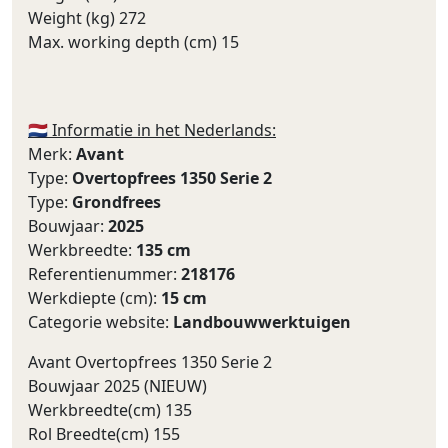
Weight (kg) 272
Max. working depth (cm) 15
🇳🇱 Informatie in het Nederlands:
Merk:
Avant
Type:
Overtopfrees 1350 Serie 2
Type:
Grondfrees
Bouwjaar:
2025
Werkbreedte:
135 cm
Referentienummer:
218176
Werkdiepte (cm):
15 cm
Categorie website:
Landbouwwerktuigen
Avant Overtopfrees 1350 Serie 2
Bouwjaar 2025 (NIEUW)
Werkbreedte(cm) 135
Rol Breedte(cm) 155