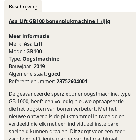
Beschrijving
Asa-Lift GB100 bonenplukmachine 1 rijig
Meer informatie
Merk:
Asa Lift
Model:
GB100
Type:
Oogstmachine
Bouwjaar:
2019
Algemene staat:
goed
Referentienummer:
23752604001
De geavanceerde sperziebonenoogstmachine, type
GB-1000, heeft een volledig nieuwe opraapsectie
die het oogsten van bonen verbetert. Met het
nieuwe ontwerp is de pluktrommel in twee delen
verdeeld die elk met een individueel instelbare
snelheid kunnen draaien. Dit zorgt voor een zeer
zachte en efficiënte manier van het machinaal