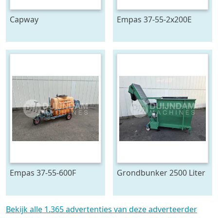
Capway
Empas 37-55-2x200E
kettingtransporteur 880
spuitwagen met
cm x 65 cm
geveerde haspel
Empas 37-55-600F
Grondbunker 2500 Liter
spuitwagen 600 L
Bekijk alle 1.365 advertenties van deze adverteerder