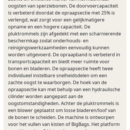
oogsten van sperziebonen. De doorvoercapaciteit
is verbeterd doordat de opraapsectie met 25% is
verlengd, wat zorgt voor een gelijkmatigere
opname en een hogere capaciteit. De
pluktrommels zijn afgedekt met een scharnierende
beschermkap zodat onderhouds- en
reinigingswerkzaamheden eenvoudig kunnen
worden uitgevoerd. De opraapband is verbeterd in
transportcapaciteit en biedt meer ruimte voor
bonen en bladeren. De opraapsectie heeft twee
individueel instelbare snelheidsdelen om een
zachte oogst te waarborgen. De hoek van de
opraapsectie kan met behulp van een hydraulische
cilinder worden aangepast aan de
oogstomstandigheden. Achter de pluktrommels is
een blower geplaatst om losse bladeren/loof van
de bonen te scheiden. De machine is ontworpen
voor het vullen van kisten of BigBags. Het platform