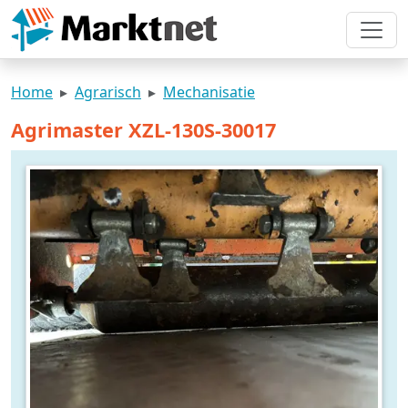
Home
Agrarisch
Mechanisatie
Agrimaster XZL-130S-30017