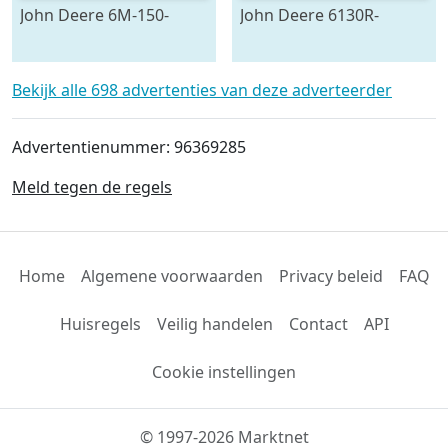
John Deere 6M-150-
John Deere 6130R-
783624
704841
Bekijk alle 698 advertenties van deze adverteerder
Advertentienummer: 96369285
Meld tegen de regels
Home
Algemene voorwaarden
Privacy beleid
FAQ
Huisregels
Veilig handelen
Contact
API
Cookie instellingen
© 1997-2026 Marktnet