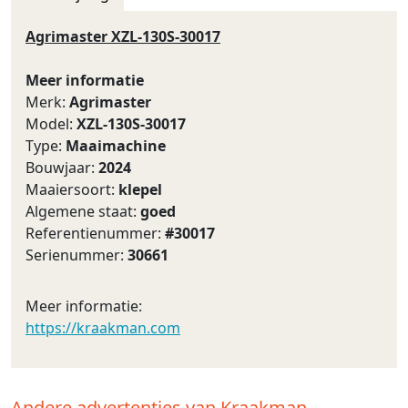
Agrimaster XZL-130S-30017
Meer informatie
Merk:
Agrimaster
Model:
XZL-130S-30017
Type:
Maaimachine
Bouwjaar:
2024
Maaiersoort:
klepel
Algemene staat:
goed
Referentienummer:
#30017
Serienummer:
30661
Meer informatie:
https://kraakman.com
Andere advertenties van Kraakman