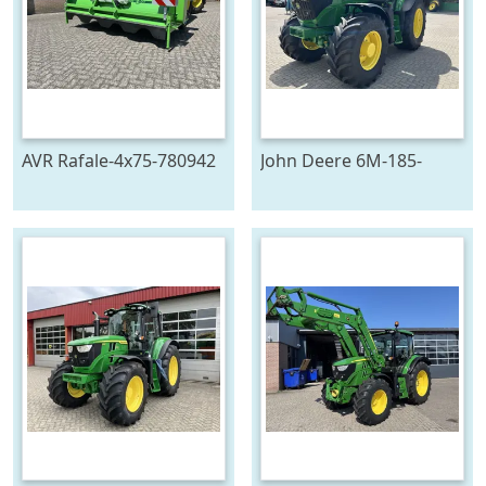
AVR Rafale-4x75-780942
John Deere 6M-185-
778129