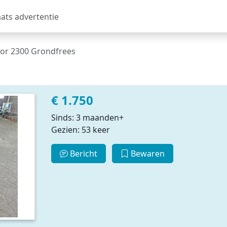
aats advertentie
or 2300 Grondfrees
€ 1.750
Sinds: 3 maanden+
Gezien: 53 keer
Bericht
Bewaren