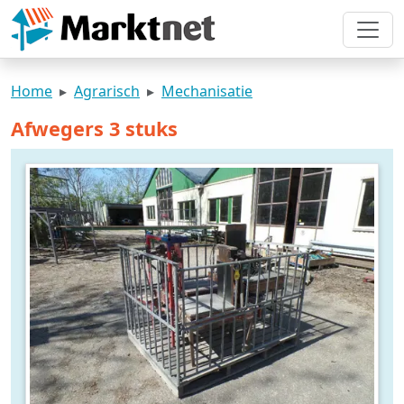
Home
Agrarisch
Mechanisatie
Afwegers 3 stuks