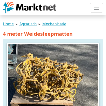
Home
Agrarisch
Mechanisatie
4 meter Weidesleepmatten