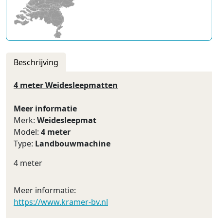
Beschrijving
4 meter Weidesleepmatten
Meer informatie
Merk:
Weidesleepmat
Model:
4 meter
Type:
Landbouwmachine
4 meter
Meer informatie:
https://www.kramer-bv.nl