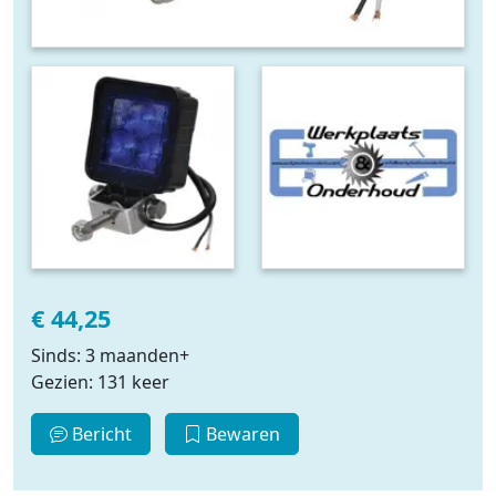
€ 44,25
Sinds: 3 maanden+
Gezien: 131 keer
Bericht
Bewaren