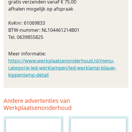
gratis verzenden vanaf € 75.00
afhalen mogelijk op afspraak
KvKnr: 61069833
BTW-nummer: NL104461214B01
Tel. 0639855825
Meer informatie:
https://www.werkplaatsenonderhoud.nl/menu-
categorie-led-werklampen/led-werklamp-blauw-
kippenlamp-detail
Andere advertenties van
Werkplaatsenonderhoud