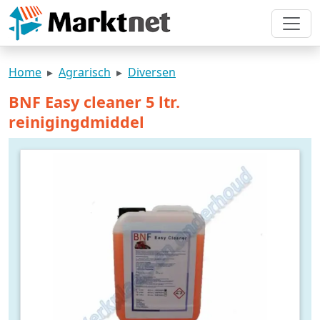
Home
Agrarisch
Diversen
BNF Easy cleaner 5 ltr.
reinigingdmiddel