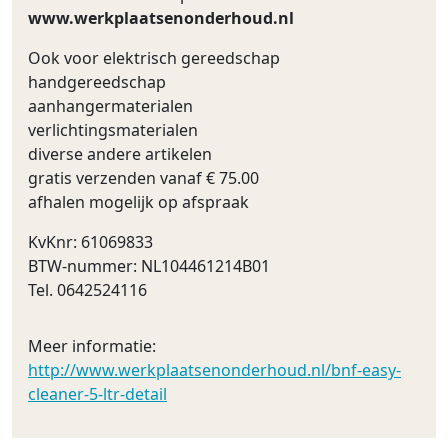
www.werkplaatsenonderhoud.nl
Ook voor elektrisch gereedschap
handgereedschap
aanhangermaterialen
verlichtingsmaterialen
diverse andere artikelen
gratis verzenden vanaf € 75.00
afhalen mogelijk op afspraak
KvKnr: 61069833
BTW-nummer: NL104461214B01
Tel. 0642524116
Meer informatie:
http://www.werkplaatsenonderhoud.nl/bnf-easy-
cleaner-5-ltr-detail