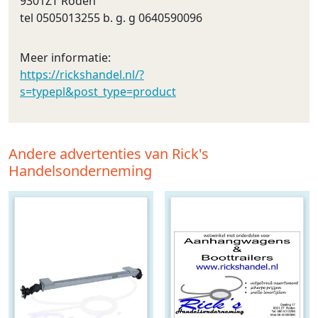
9301ZT Roden
tel 0505013255 b. g. g 0640590096
Meer informatie:
https://rickshandel.nl/?
s=typepl&post_type=product
Andere advertenties van Rick's
Handelsonderneming