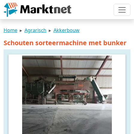
Home
Agrarisch
Akkerbouw
Schouten sorteermachine met bunker