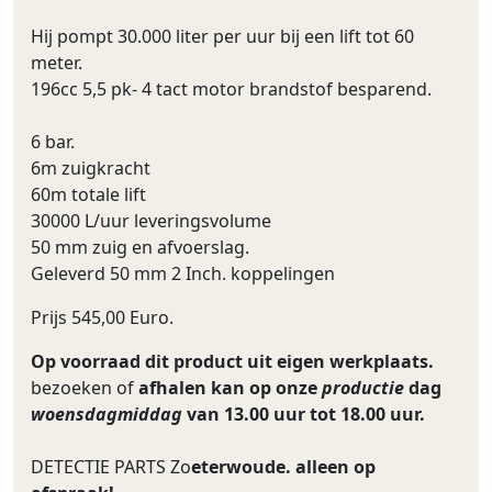
Hij pompt 30.000 liter per uur bij een lift tot 60
meter.
196cc 5,5 pk- 4 tact motor brandstof besparend.
6 bar.
6m zuigkracht
60m totale lift
30000 L/uur leveringsvolume
50 mm zuig en afvoerslag.
Geleverd 50 mm 2 Inch. koppelingen
Prijs 545,00 Euro.
Op voorraad dit product uit eigen werkplaats.
bezoeken of
afhalen kan op onze
productie
dag
woensdagmiddag
van 13.00 uur tot 18.00 uur.
DETECTIE PARTS Zo
eterwoude. alleen op