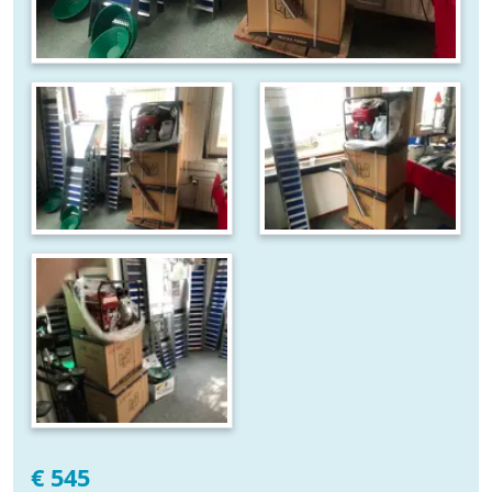
€ 545