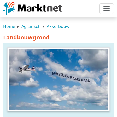
Home
Agrarisch
Akkerbouw
Landbouwgrond