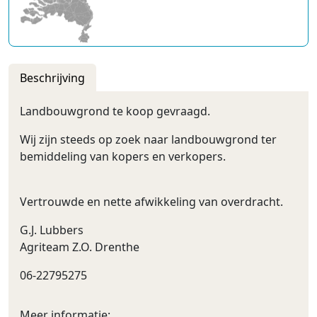
Beschrijving
Landbouwgrond te koop gevraagd.
Wij zijn steeds op zoek naar landbouwgrond ter
bemiddeling van kopers en verkopers.
Vertrouwde en nette afwikkeling van overdracht.
G.J. Lubbers
Agriteam Z.O. Drenthe
06-22795275
Meer informatie: