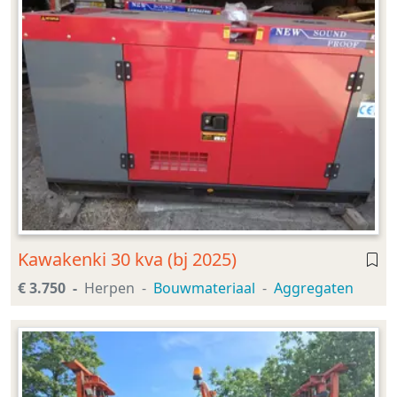
Kawakenki 30 kva (bj 2025)
€ 3.750
Herpen
Bouwmateriaal
Aggregaten