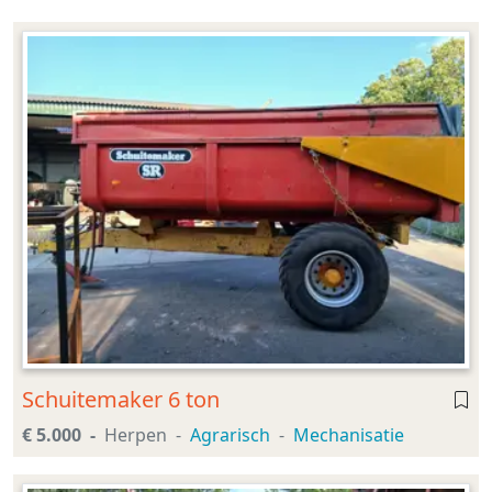
Schuitemaker 6 ton
€ 5.000
Herpen
Agrarisch
Mechanisatie