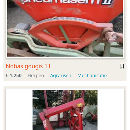
Nobas gougis 11
€ 1.250
Herpen
Agrarisch
Mechanisatie