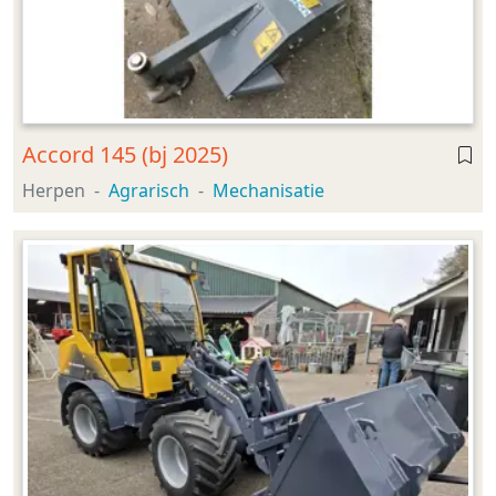
Accord 145 (bj 2025)
Herpen
Agrarisch
Mechanisatie