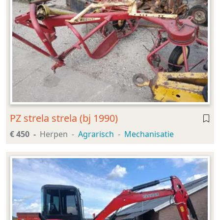
PZ strela strela (bj 1990)
€ 450
Herpen
Agrarisch
Mechanisatie