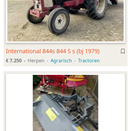
International 844s 844 S s (bj 1979)
€ 7.250
Herpen
Agrarisch
Tractoren