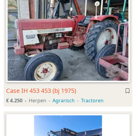
Case IH 453 453 (bj 1975)
€ 4.250
Herpen
Agrarisch
Tractoren