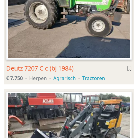
Deutz 7207 C c (bj 1984)
€ 7.750
Herpen
Agrarisch
Tractoren