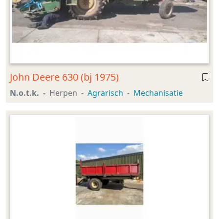
John Deere 630 (bj 1975)
N.o.t.k.
Herpen
Agrarisch
Mechanisatie