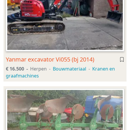
Yanmar excavator Vi055 (bj 2014)
€ 16.500
Herpen
Bouwmateriaal
Kranen en
graafmachines