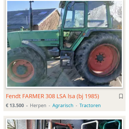
Fendt FARMER 308 LSA lsa (bj 1985)
€ 13.500
Herpen
Agrarisch
Tractoren