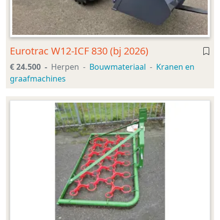
Eurotrac W12-ICF 830 (bj 2026)
€ 24.500
Herpen
Bouwmateriaal
Kranen en
graafmachines