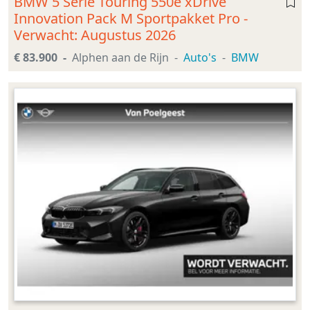
BMW 5 Serie Touring 550e xDrive
Innovation Pack M Sportpakket Pro -
Verwacht: Augustus 2026
€ 83.900
Alphen aan de Rijn
Auto's
BMW