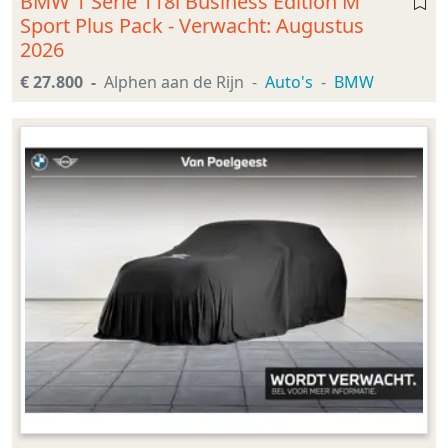
BMW 1 Serie 118i Business Edition M
Sport Plus Pack - Verwacht: Augustus
2026
€ 27.800
Alphen aan de Rijn
Auto's
BMW