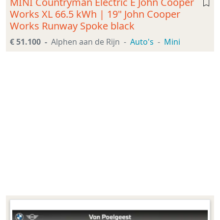
MINI Countryman Electric E John Cooper
Works XL 66.5 kWh | 19" John Cooper
Works Runway Spoke black
€ 51.100
Alphen aan de Rijn
Auto's
Mini