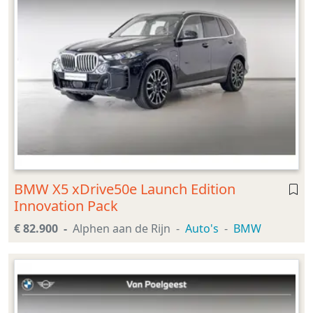
BMW X5 xDrive50e Launch Edition
Innovation Pack
€ 82.900
Alphen aan de Rijn
Auto's
BMW