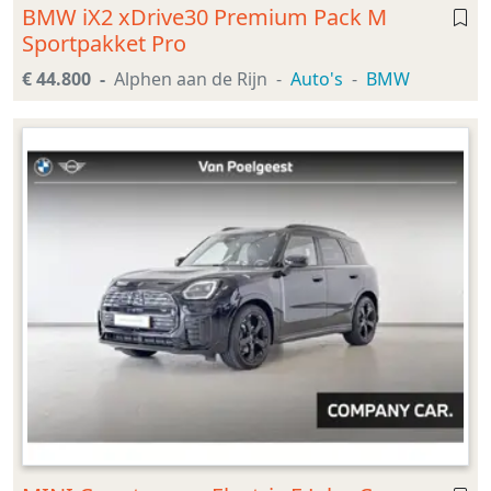
BMW iX2 xDrive30 Premium Pack M
Sportpakket Pro
€ 44.800
Alphen aan de Rijn
Auto's
BMW