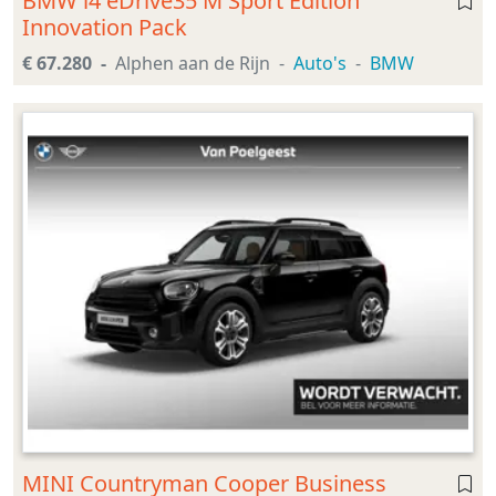
BMW i4 eDrive35 M Sport Edition
Innovation Pack
€ 67.280
Alphen aan de Rijn
Auto's
BMW
MINI Countryman Cooper Business