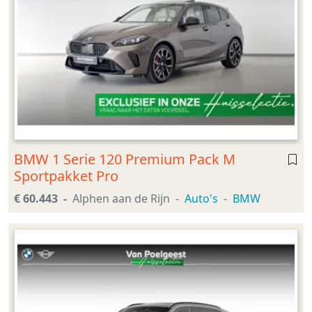
BMW 1 Serie 120 Premium Pack M
Sportpakket Pro
€ 60.443
Alphen aan de Rijn
Auto's
BMW