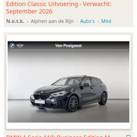
Edition Classic Uitvoering - Verwacht:
September 2026
N.o.t.k.
Alphen aan de Rijn
Auto's
Mini