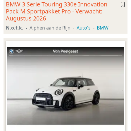
BMW 3 Serie Touring 330e Innovation
Pack M Sportpakket Pro - Verwacht:
Augustus 2026
N.o.t.k.
Alphen aan de Rijn
Auto's
BMW