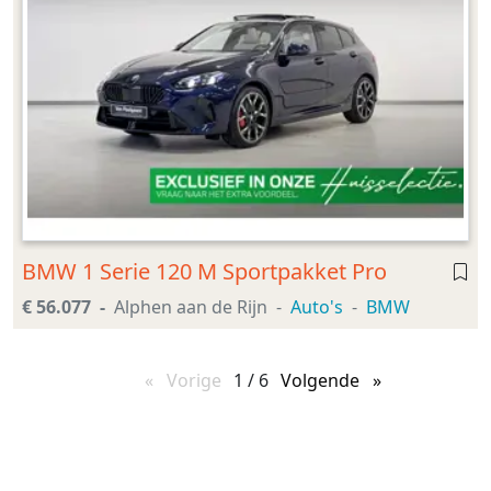
BMW 1 Serie 120 M Sportpakket Pro
€ 56.077
Alphen aan de Rijn
Auto's
BMW
Vorige
pagina
1 / 6
Volgende
pagina