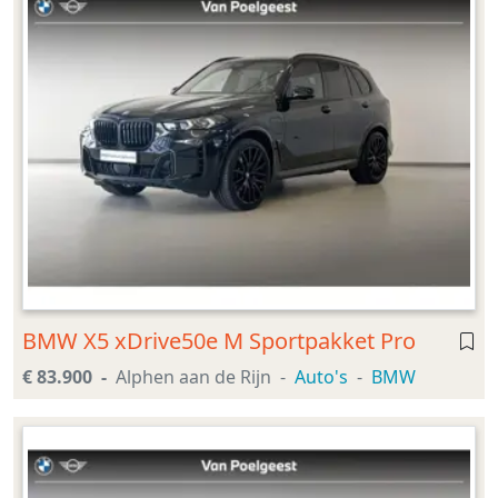
BMW X5 xDrive50e M Sportpakket Pro
€ 83.900
Alphen aan de Rijn
Auto's
BMW