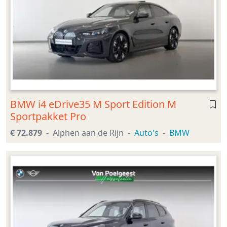
BMW i4 eDrive35 M Sport Edition M
Sportpakket Pro
€ 72.879
Alphen aan de Rijn
Auto's
BMW