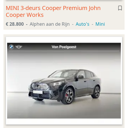
MINI 3-deurs Cooper Premium John
Cooper Works
€ 28.800
Alphen aan de Rijn
Auto's
Mini