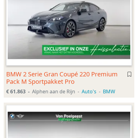
BMW 2 Serie Gran Coupé 220 Premium
Pack M Sportpakket Pro
€ 61.863
Alphen aan de Rijn
Auto's
BMW