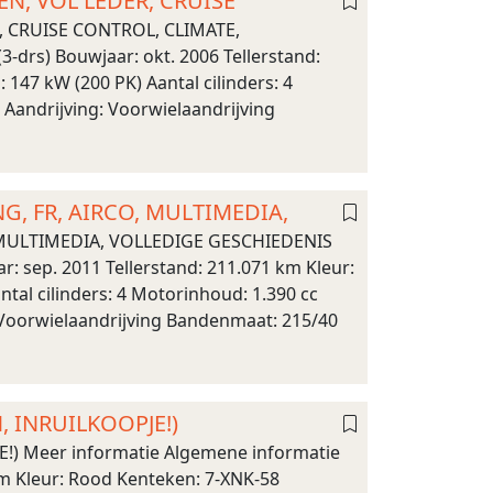
EN, VOL LEDER, CRUISE
, CRUISE CONTROL, CLIMATE,
drs) Bouwjaar: okt. 2006 Tellerstand:
147 kW (200 PK) Aantal cilinders: 4
Aandrijving: Voorwielaandrijving
...
NG, FR, AIRCO, MULTIMEDIA,
O, MULTIMEDIA, VOLLEDIGE GESCHIEDENIS
 sep. 2011 Tellerstand: 211.071 km Kleur:
tal cilinders: 4 Motorinhoud: 1.390 cc
: Voorwielaandrijving Bandenmaat: 215/40
, INRUILKOOPJE!)
!) Meer informatie Algemene informatie
km Kleur: Rood Kenteken: 7-XNK-58