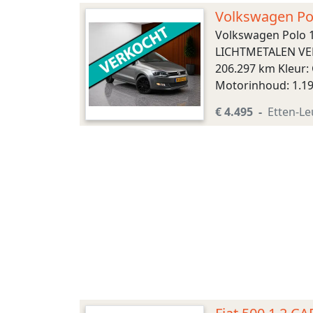
Volkswagen Po
ONDERHOUDEN
Volkswagen Polo 
LICHTMETALEN VELG
206.297 km Kleur: 
Motorinhoud: 1.19
Voorwielaandrijvin
€ 4.495
Etten-Le