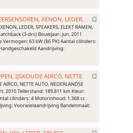
RKEERSENSOREN, XENON, LEDER,
, XENON, LEDER, SPEAKERS, ELEKT RAMEN,
tchback (3-drs) Bouwjaar: jun. 2011
e Vermogen: 63 kW (86 PK) Aantal cilinders:
 Handgeschakeld Aandrijving:
PPEN, IJSKOUDE AIRCO, NETTE
DE AIRCO, NETTE AUTO, NEDERLANDSE
. 2010 Tellerstand: 189.811 km Kleur:
al cilinders: 4 Motorinhoud: 1.368 cc
ijving: Voorwielaandrijving Bandenmaat: