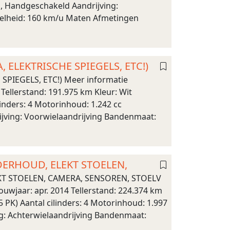
n, Handgeschakeld Aandrijving:
snelheid: 160 km/u Maten Afmetingen
, ELEKTRISCHE SPIEGELS, ETC!)
SPIEGELS, ETC!) Meer informatie
Tellerstand: 191.975 km Kleur: Wit
inders: 4 Motorinhoud: 1.242 cc
ijving: Voorwielaandrijving Bandenmaat:
NDERHOUD, ELEKT STOELEN,
EKT STOELEN, CAMERA, SENSOREN, STOELV
uwjaar: apr. 2014 Tellerstand: 224.374 km
 PK) Aantal cilinders: 4 Motorinhoud: 1.997
ng: Achterwielaandrijving Bandenmaat: