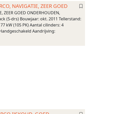
AIRCO, NAVIGATIE, ZEER GOED
GATIE, ZEER GOED ONDERHOUDEN,
 (5-drs) Bouwjaar: okt. 2011 Tellerstand:
7 kW (105 PK) Aantal cilinders: 4
 Handgeschakeld Aandrijving: