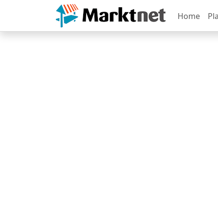
Home
Pl