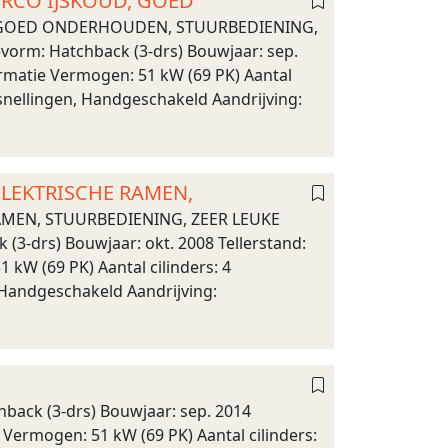
IRCO IJSKOUD, GOED
D, GOED ONDERHOUDEN, STUURBEDIENING,
orm: Hatchback (3-drs) Bouwjaar: sep.
ormatie Vermogen: 51 kW (69 PK) Aantal
rsnellingen, Handgeschakeld Aandrijving:
 ELEKTRISCHE RAMEN,
RAMEN, STUURBEDIENING, ZEER LEUKE
(3-drs) Bouwjaar: okt. 2008 Tellerstand:
kW (69 PK) Aantal cilinders: 4
 Handgeschakeld Aandrijving:
hback (3-drs) Bouwjaar: sep. 2014
 Vermogen: 51 kW (69 PK) Aantal cilinders: