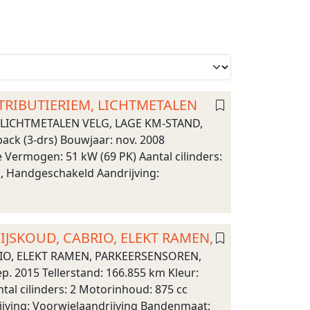
STRIBUTIERIEM, LICHTMETALEN
, LICHTMETALEN VELG, LAGE KM-STAND,
ck (3-drs) Bouwjaar: nov. 2008
e Vermogen: 51 kW (69 PK) Aantal cilinders:
n, Handgeschakeld Aandrijving:
O IJSKOUD, CABRIO, ELEKT RAMEN,
ABRIO, ELEKT RAMEN, PARKEERSENSOREN,
. 2015 Tellerstand: 166.855 km Kleur:
al cilinders: 2 Motorinhoud: 875 cc
ijving: Voorwielaandrijving Bandenmaat: