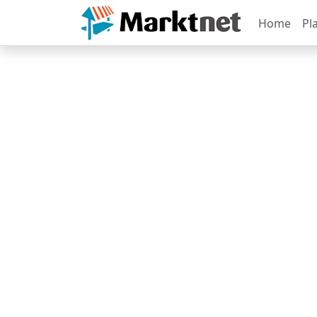
Home
Pl