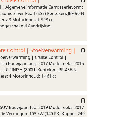
 Cruise Control |
ol | Algemene informatie Carrosserievorm:
Sonic Silver Pearl (SS7) Kenteken: JBF-90-N
ders: 3 Motorinhoud: 998 cc
andgeschakeld Aandrijving:
ate Control | Stoelverwarming |
toelverwarming | Cruise Control |
drs) Bouwjaar: aug. 2017 Modelreeks: 2015
LLIC FINISH (890U) Kenteken: PP-456-N
ers: 4 Motorinhoud: 1.461 cc
SUV Bouwjaar: feb. 2019 Modelreeks: 2017
matie Vermogen: 103 kW (140 PK) Koppel: 240