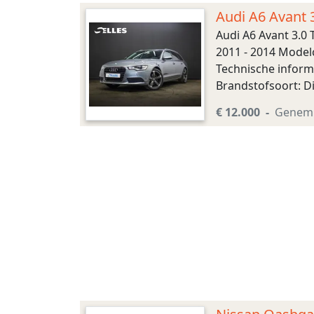
Audi A6 Avant 3
Audi A6 Avant 3.0
2011 - 2014 Modelc
Technische inform
Brandstofsoort: Di
7,4 s Topsnelheid:
€ 12.000
Genem