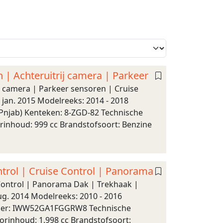
h | Achteruitrij camera | Parkeer
rij camera | Parkeer sensoren | Cruise
jan. 2015 Modelreeks: 2014 - 2018
(Pnjab) Kenteken: 8-ZGD-82 Technische
rinhoud: 999 cc Brandstofsoort: Benzine
ntrol | Cruise Control | Panorama
 Control | Panorama Dak | Trekhaak |
g. 2014 Modelreeks: 2010 - 2016
nummer: IWW52GA1FGGRW8 Technische
orinhoud: 1.998 cc Brandstofsoort: