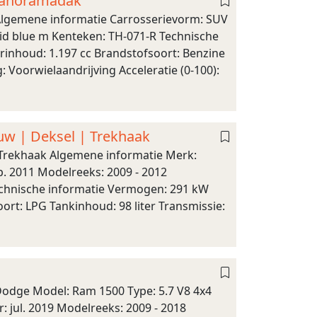
 Panoramadak
Algemene informatie Carrosserievorm: SUV
vid blue m Kenteken: TH-071-R Technische
rinhoud: 1.197 cc Brandstofsoort: Benzine
: Voorwielaandrijving Acceleratie (0-100):
w | Deksel | Trekhaak
Trekhaak Algemene informatie Merk:
. 2011 Modelreeks: 2009 - 2012
Technische informatie Vermogen: 291 kW
ort: LPG Tankinhoud: 98 liter Transmissie:
odge Model: Ram 1500 Type: 5.7 V8 4x4
 jul. 2019 Modelreeks: 2009 - 2018