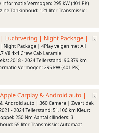
he informatie Vermogen: 295 kW (401 PK)
zine Tankinhoud: 121 liter Transmissie:
| Luchtvering | Night Package |
 Night Package | 4Play velgen met All
.7 V8 4x4 Crew Cab Laramie
ks: 2018 - 2024 Tellerstand: 96.879 km
nformatie Vermogen: 295 kW (401 PK)
Apple Carplay & Android auto |
 & Android auto | 360 Camera | Zwart dak
21 - 2024 Tellerstand: 51.106 km Kleur:
ppel: 250 Nm Aantal cilinders: 3
houd: 55 liter Transmissie: Automaat