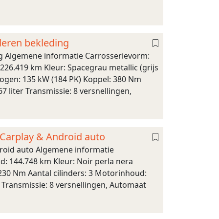
deren bekleding
g Algemene informatie Carrosserievorm:
226.419 km Kleur: Spacegrau metallic (grijs
ogen: 135 kW (184 PK) Koppel: 380 Nm
7 liter Transmissie: 8 versnellingen,
 Carplay & Android auto
droid auto Algemene informatie
d: 144.748 km Kleur: Noir perla nera
230 Nm Aantal cilinders: 3 Motorinhoud:
e Transmissie: 8 versnellingen, Automaat