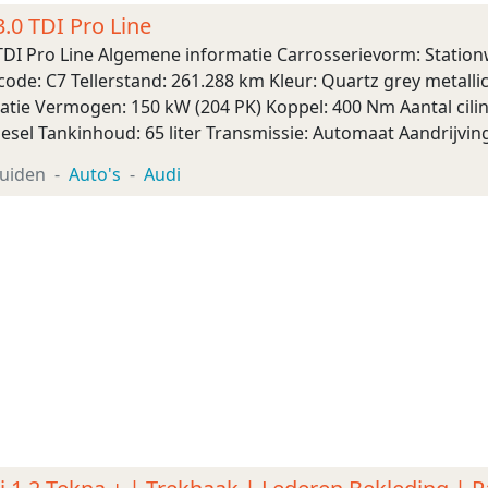
.0 TDI Pro Line
 TDI Pro Line Algemene informatie Carrosserievorm: Statio
ode: C7 Tellerstand: 261.288 km Kleur: Quartz grey metallic 
atie Vermogen: 150 kW (204 PK) Koppel: 400 Nm Aantal cilin
esel Tankinhoud: 65 liter Transmissie: Automaat Aandrijving
 230 km/u Maten Wielbasis ...
uiden
Auto's
Audi