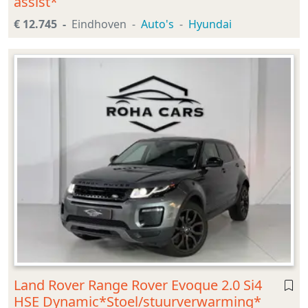
assist*
€ 12.745
Eindhoven
Auto's
Hyundai
Land Rover Range Rover Evoque 2.0 Si4
HSE Dynamic*Stoel/stuurverwarming*