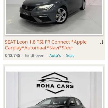
SEAT Leon 1.8 TSI FR Connect *Apple
Carplay*Automaat*Navi*Sfeer
€ 12.745
Eindhoven
Auto's
Seat