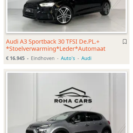
Audi A3 Sportback 30 TFSI De.PL.+
*Stoelverwarming*Leder*Automaat
€ 16.945
Eindhoven
Auto's
Audi