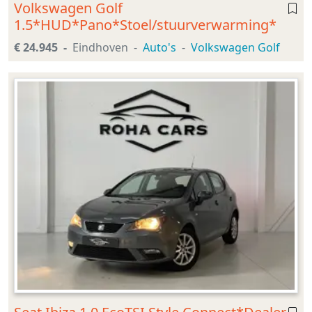
Volkswagen Golf
1.5*HUD*Pano*Stoel/stuurverwarming*
€ 24.945
Eindhoven
Auto's
Volkswagen Golf