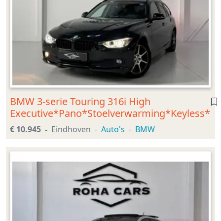
BMW 3-serie Touring 316i High
Executive*Pano*Stoelverwarming*Keyless*
€ 10.945
Eindhoven
Auto's
BMW