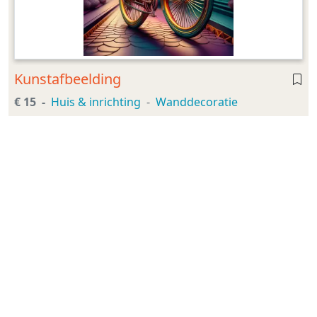
Kunstafbeelding
€ 15
Huis & inrichting
Wanddecoratie