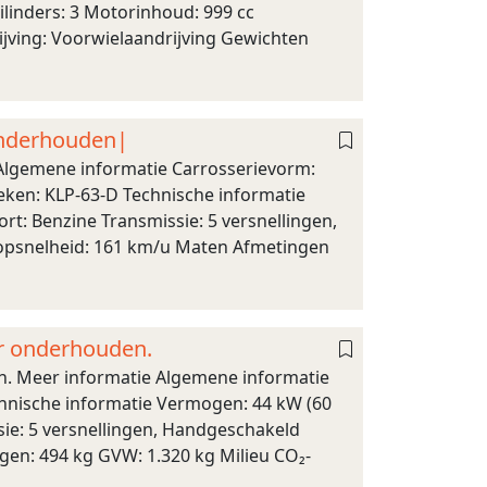
linders: 3 Motorinhoud: 999 cc
ijving: Voorwielaandrijving Gewichten
onderhouden|
lgemene informatie Carrosserievorm:
teken: KLP-63-D Technische informatie
rt: Benzine Transmissie: 5 versnellingen,
 Topsnelheid: 161 km/u Maten Afmetingen
er onderhouden.
n. Meer informatie Algemene informatie
echnische informatie Vermogen: 44 kW (60
sie: 5 versnellingen, Handgeschakeld
gen: 494 kg GVW: 1.320 kg Milieu CO₂-