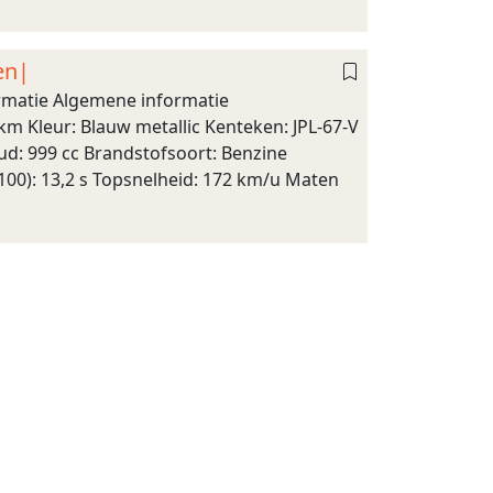
en|
rmatie Algemene informatie
km Kleur: Blauw metallic Kenteken: JPL-67-V
ud: 999 cc Brandstofsoort: Benzine
100): 13,2 s Topsnelheid: 172 km/u Maten