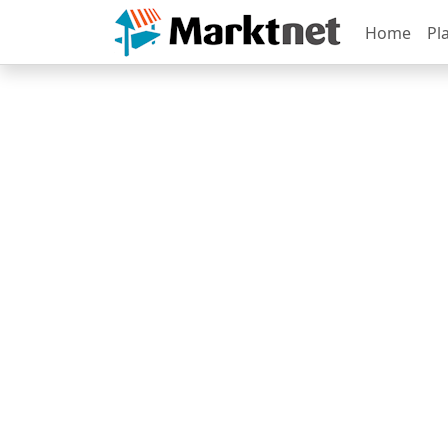
Home
Pl