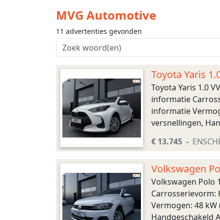
MVG Automotive
11 advertenties gevonden
Toyota Yaris 
Toyota Yaris 1.0
informatie Carross
informatie Vermoge
versnellingen, Han
brandstofverbruik:
€ 13.745
ENSCH
Volkswagen Po
Volkswagen Polo 
Carrosserievorm: H
Vermogen: 48 kW (6
Handgeschakeld Aan