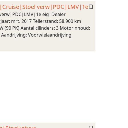
on|Cruise|Stoel verw|PDC|LMV|1e
l verw|PDC|LMV|1e eig|Dealer
ar: mrt. 2017 Tellerstand: 58.900 km
 (90 PK) Aantal cilinders: 3 Motorinhoud:
 Aandrijving: Voorwielaandrijving