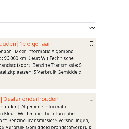
houden|1e eigenaar|
enaar| Meer informatie Algemene
d: 96.000 km Kleur: Wit Technische
randstofsoort: Benzine Transmissie: 5
tal zitplaatsen: 5 Verbruik Gemiddeld
r|Dealer onderhouden|
rhouden| Algemene informatie
m Kleur: Wit Technische informatie
rt: Benzine Transmissie: 5 versnellingen,
n: 5 Verbruik Gemiddeld brandstofverbruik: