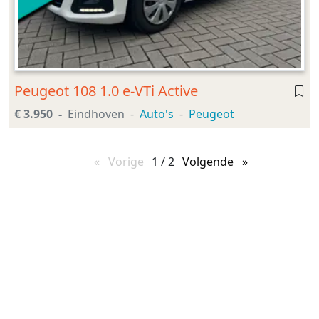
Peugeot 108 1.0 e-VTi Active
€ 3.950
Eindhoven
Auto's
Peugeot
Vorige
pagina
1 / 2
Volgende
pagina