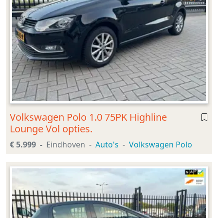
Volkswagen Polo 1.0 75PK Highline
Lounge Vol opties.
€ 5.999
Eindhoven
Auto's
Volkswagen Polo