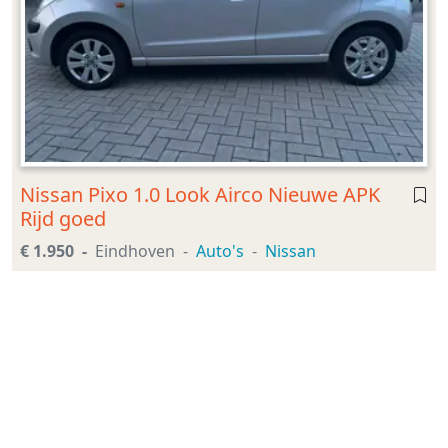
Nissan Pixo 1.0 Look Airco Nieuwe APK
Rijd goed
€ 1.950
Eindhoven
Auto's
Nissan