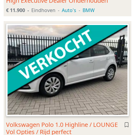
High Executive Dealer Onderhouden
€ 11.900
Eindhoven
Auto's
BMW
Volkswagen Polo 1.0 Highline / LOUNGE
Vol Opties / Rijd perfect