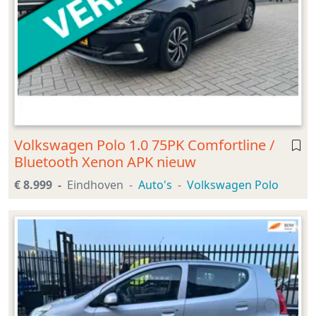
Volkswagen Polo 1.0 75PK Comfortline /
Bluetooth Xenon APK nieuw
€ 8.999
Eindhoven
Auto's
Volkswagen Polo