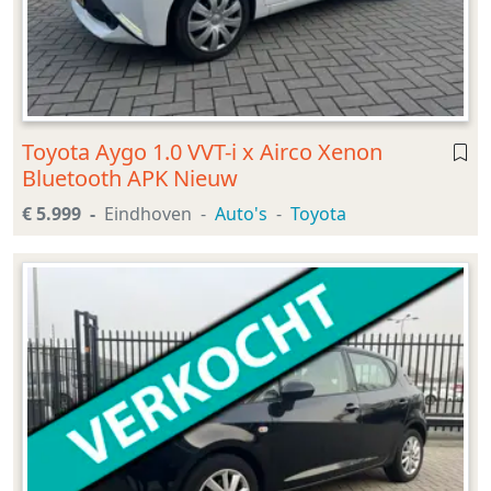
Toyota Aygo 1.0 VVT-i x Airco Xenon
Bluetooth APK Nieuw
€ 5.999
Eindhoven
Auto's
Toyota