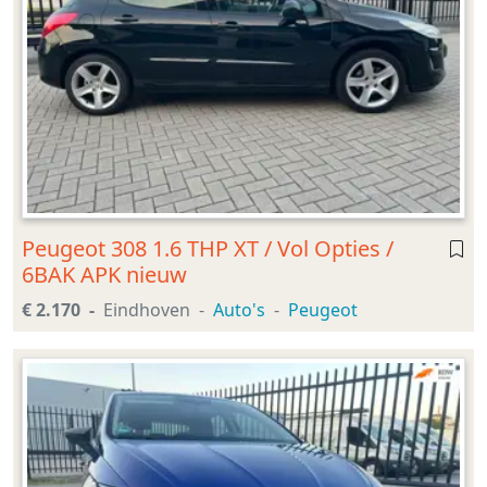
Peugeot 308 1.6 THP XT / Vol Opties /
6BAK APK nieuw
€ 2.170
Eindhoven
Auto's
Peugeot