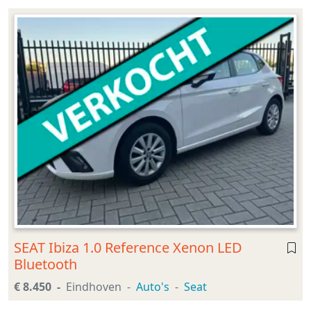
SEAT Ibiza 1.0 Reference Xenon LED
Bluetooth
€ 8.450
Eindhoven
Auto's
Seat