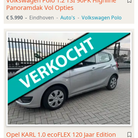
Volkswagen Polo 1.2 TSI 90PK Highline
Panoramdak Vol Opties
€ 5.990
Eindhoven
Auto's
Volkswagen Polo
Opel KARL 1.0 ecoFLEX 120 Jaar Edition