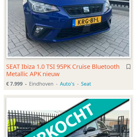
SEAT Ibiza 1.0 TSI 95PK Cruise Bluetooth
Metallic APK nieuw
€ 7.999
Eindhoven
Auto's
Seat