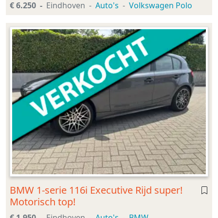
€ 6.250
Eindhoven
Auto's
Volkswagen Polo
BMW 1-serie 116i Executive Rijd super!
Motorisch top!
€ 1.950
Eindhoven
Auto's
BMW