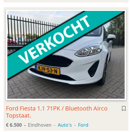
Ford Fiesta 1.1 71PK / Bluetooth Airco
Topstaat.
€ 6.500
Eindhoven
Auto's
Ford