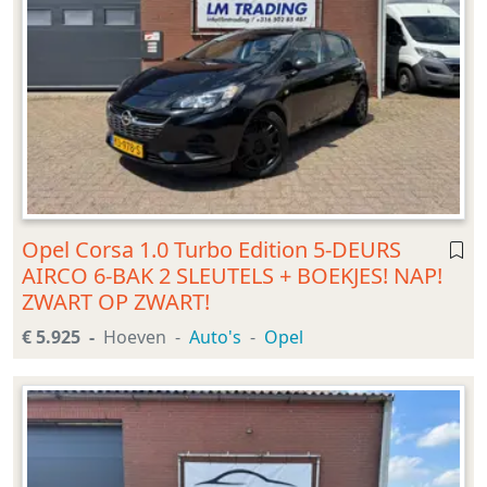
Opel Corsa 1.0 Turbo Edition 5-DEURS
AIRCO 6-BAK 2 SLEUTELS + BOEKJES! NAP!
ZWART OP ZWART!
€ 5.925
Hoeven
Auto's
Opel