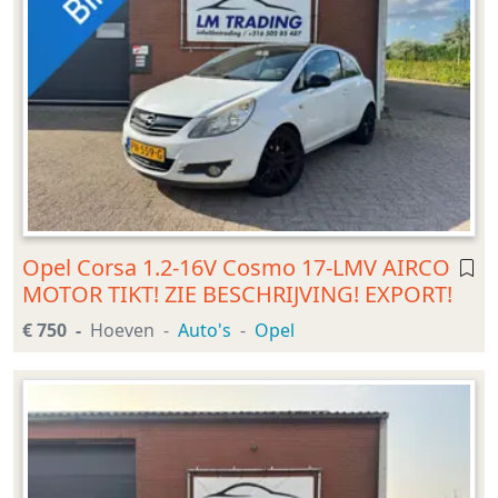
Opel Corsa 1.2-16V Cosmo 17-LMV AIRCO
MOTOR TIKT! ZIE BESCHRIJVING! EXPORT!
€ 750
Hoeven
Auto's
Opel