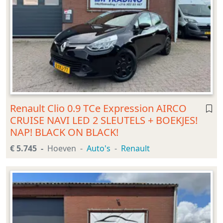
Renault Clio 0.9 TCe Expression AIRCO
CRUISE NAVI LED 2 SLEUTELS + BOEKJES!
NAP! BLACK ON BLACK!
€ 5.745
Hoeven
Auto's
Renault