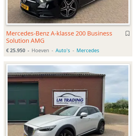
Mercedes-Benz A-klasse 200 Business
Solution AMG
€ 25.950
Hoeven
Auto's
Mercedes