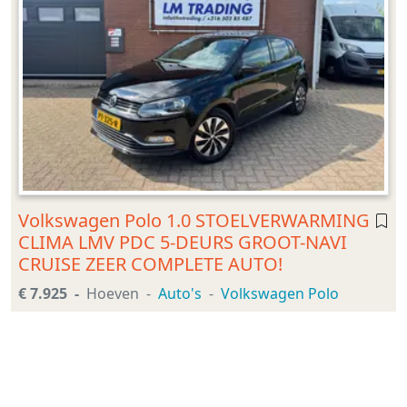
Volkswagen Polo 1.0 STOELVERWARMING
CLIMA LMV PDC 5-DEURS GROOT-NAVI
CRUISE ZEER COMPLETE AUTO!
€ 7.925
Hoeven
Auto's
Volkswagen Polo