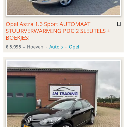
Opel Astra 1.6 Sport AUTOMAAT
STUURVERWARMING PDC 2 SLEUTELS +
BOEKJES!
€ 5.995
Hoeven
Auto's
Opel