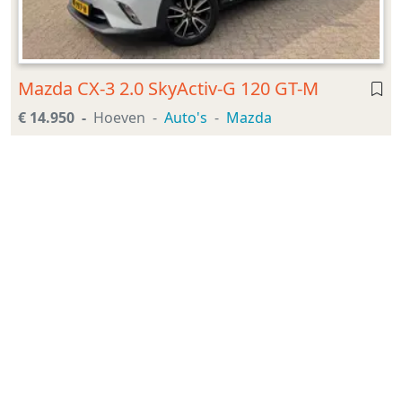
Mazda CX-3 2.0 SkyActiv-G 120 GT-M
€ 14.950
Hoeven
Auto's
Mazda