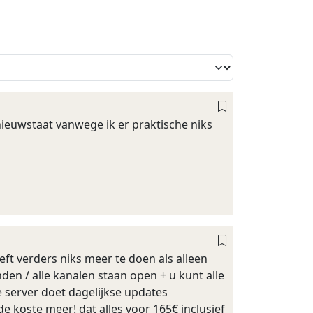
nieuwstaat vanwege ik er praktische niks
ft verders niks meer te doen als alleen
nden / alle kanalen staan open + u kunt alle
 server doet dagelijkse updates
e koste meer! dat alles voor 165€ inclusief