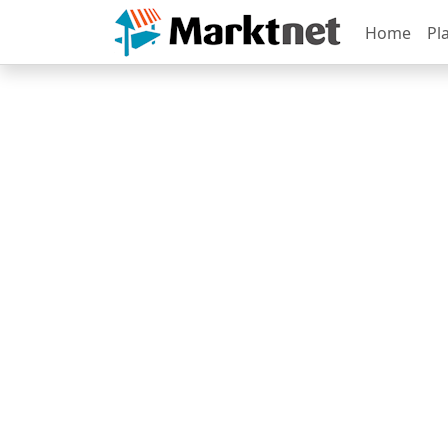
Home
Pl