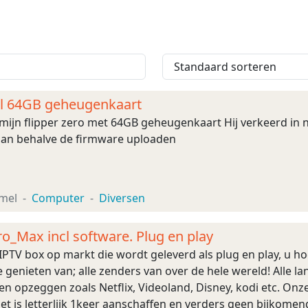
ncl 64GB geheugenkaart
 mijn flipper zero met 64GB geheugenkaart Hij verkeerd in 
an behalve de firmware uploaden
mel
Computer
Diversen
ro_Max incl software. Plug en play
PTV box op markt die wordt geleverd als plug en play, u hoe
e genieten van; alle zenders van over de hele wereld! Alle la
 opzeggen zoals Netflix, Videoland, Disney, kodi etc. Onze
t is letterlijk 1keer aanschaffen en verders geen bijkomend