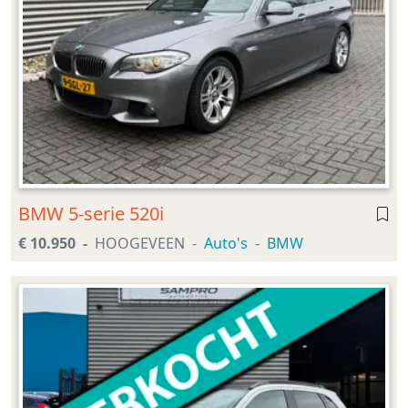
BMW 5-serie 520i
€ 10.950
HOOGEVEEN
Auto's
BMW