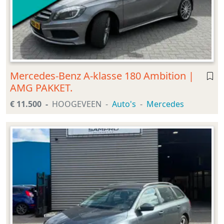
Mercedes-Benz A-klasse 180 Ambition |
AMG PAKKET.
€ 11.500
HOOGEVEEN
Auto's
Mercedes