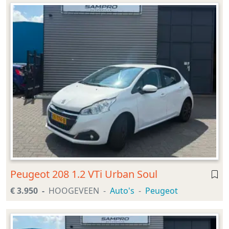
Peugeot 208 1.2 VTi Urban Soul
€ 3.950
HOOGEVEEN
Auto's
Peugeot