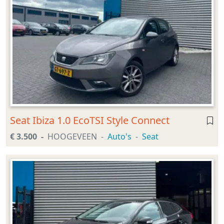
Seat Ibiza 1.0 EcoTSI Style Connect
€ 3.500
HOOGEVEEN
Auto's
Seat