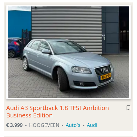
Audi A3 Sportback 1.8 TFSI Ambition
Business Edition
€ 3.999
HOOGEVEEN
Auto's
Audi