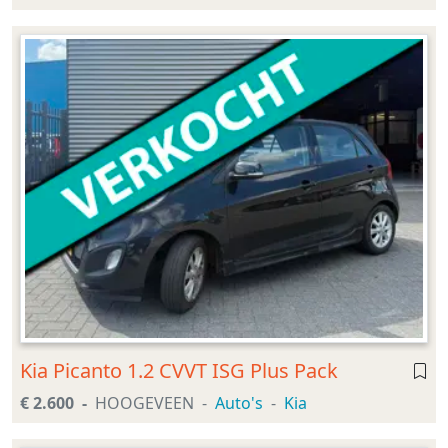
Kia Picanto 1.2 CVVT ISG Plus Pack
€ 2.600
HOOGEVEEN
Auto's
Kia