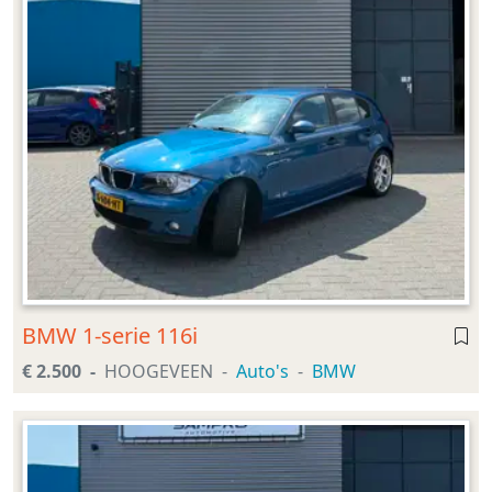
BMW 1-serie 116i
€ 2.500
HOOGEVEEN
Auto's
BMW