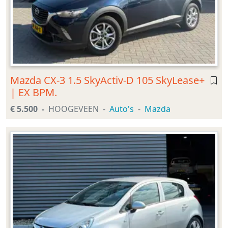
Mazda CX-3 1.5 SkyActiv-D 105 SkyLease+
| EX BPM.
€ 5.500
HOOGEVEEN
Auto's
Mazda