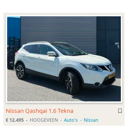
Nissan Qashqai 1.6 Tekna
€ 12.495
HOOGEVEEN
Auto's
Nissan