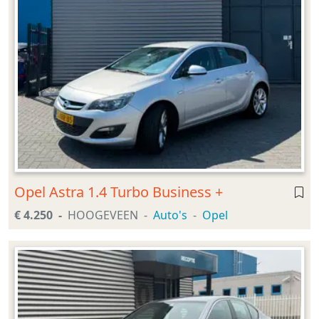
Opel Astra 1.4 Turbo Business +
€ 4.250
HOOGEVEEN
Auto's
Opel