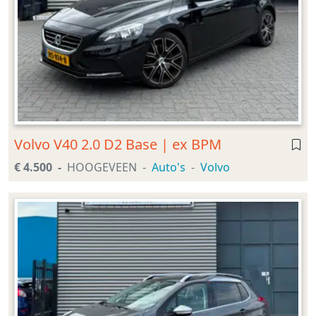
Volvo V40 2.0 D2 Base | ex BPM
€ 4.500
HOOGEVEEN
Auto's
Volvo