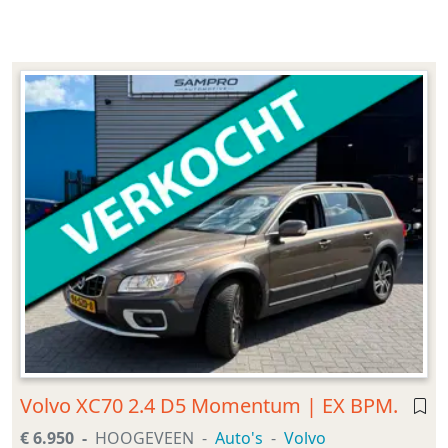
Volvo XC70 2.4 D5 Momentum | EX BPM.
€ 6.950
HOOGEVEEN
Auto's
Volvo