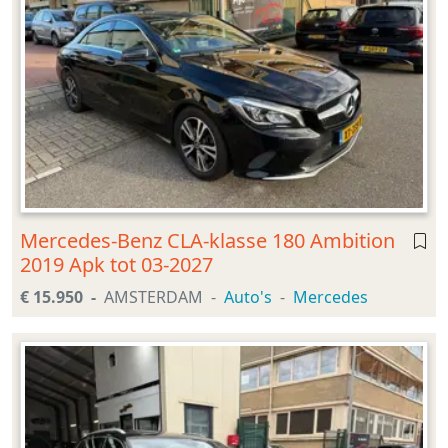
Mercedes-Benz CLA-klasse 180 Ambition
2019 Apk tot 03-2027
€ 15.950
AMSTERDAM
Auto's
Mercedes