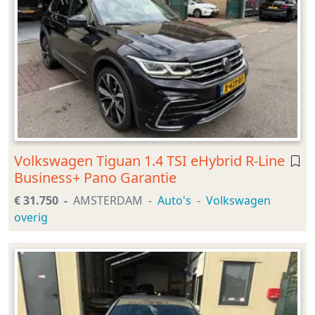
Volkswagen Tiguan 1.4 TSI eHybrid R-Line
Business+ Pano Garantie
€ 31.750
AMSTERDAM
Auto's
Volkswagen
overig