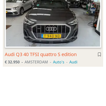
Audi Q3 40 TFSI quattro S edition
€ 32.950
AMSTERDAM
Auto's
Audi