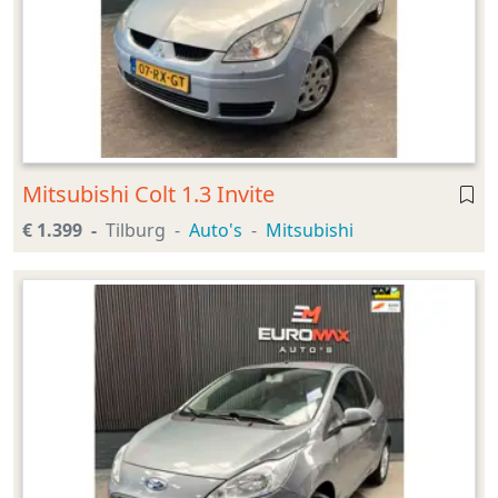
Mitsubishi Colt 1.3 Invite
€ 1.399
Tilburg
Auto's
Mitsubishi