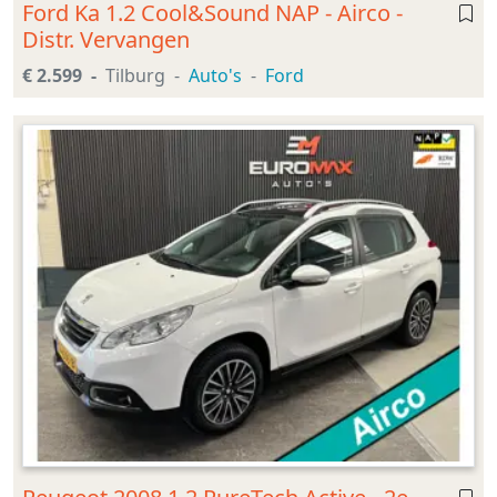
Ford Ka 1.2 Cool&Sound NAP - Airco -
Distr. Vervangen
€ 2.599
Tilburg
Auto's
Ford