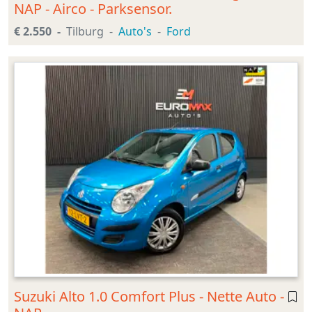
NAP - Airco - Parksensor.
€ 2.550
Tilburg
Auto's
Ford
Suzuki Alto 1.0 Comfort Plus - Nette Auto -