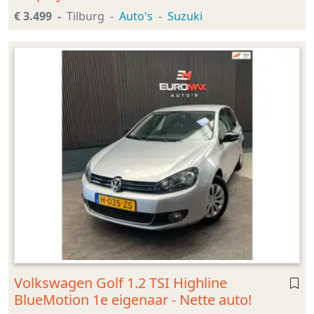
€ 3.499
Tilburg
Auto's
Suzuki
Volkswagen Golf 1.2 TSI Highline
BlueMotion 1e eigenaar - Nette auto!