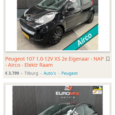
Peugeot 107 1.0-12V XS 2e Eigenaar - NAP
- Airco - Elektr Raam
€ 3.799
Tilburg
Auto's
Peugeot