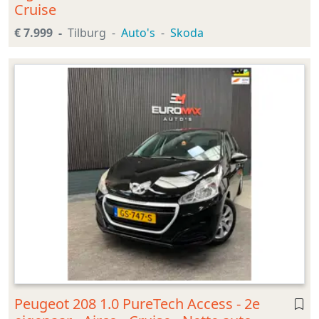
Cruise
€ 7.999
Tilburg
Auto's
Skoda
Peugeot 208 1.0 PureTech Access - 2e