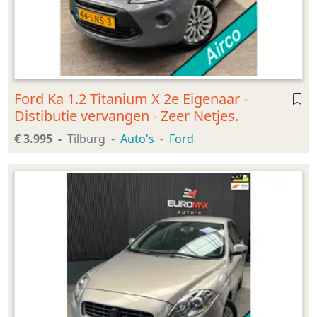
Ford Ka 1.2 Titanium X 2e Eigenaar -
Distibutie vervangen - Zeer Netjes.
€ 3.995
Tilburg
Auto's
Ford