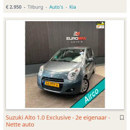
€ 2.950
Tilburg
Auto's
Kia
Suzuki Alto 1.0 Exclusive - 2e eigenaar -
Nette auto