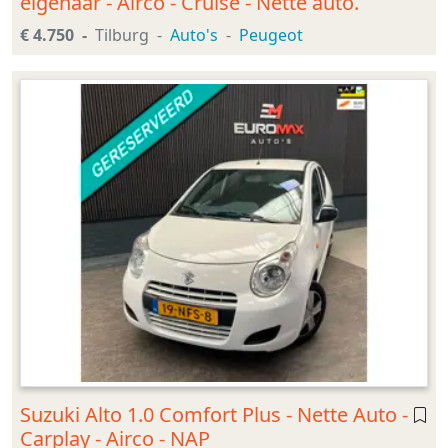
eigenaar - Airco - Cruise - Nette auto.
€ 4.750
Tilburg
Auto's
Peugeot
Suzuki Alto 1.0 Comfort Plus - Nette Auto -
Carplay - Airco - NAP