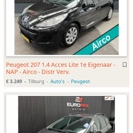
Peugeot 207 1.4 Acces Lite 1e Eigenaar -
NAP - Airco - Distr Verv.
€ 3.249
Tilburg
Auto's
Peugeot