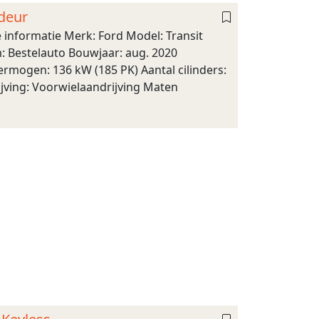
fdeur
 informatie Merk: Ford Model: Transit
: Bestelauto Bouwjaar: aug. 2020
ermogen: 136 kW (185 PK) Aantal cilinders:
jving: Voorwielaandrijving Maten