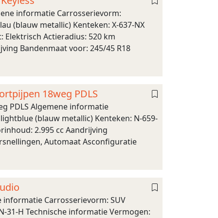
Keyless
ene informatie Carrosserievorm:
lau (blauw metallic) Kenteken: X-637-NX
 Elektrisch Actieradius: 520 km
rijving Bandenmaat voor: 245/45 R18
portpijpen 18weg PDLS
weg PDLS Algemene informatie
ightblue (blauw metallic) Kenteken: N-659-
rinhoud: 2.995 cc Aandrijving
ersnellingen, Automaat Asconfiguratie
Audio
ne informatie Carrosserievorm: SUV
GSN-31-H Technische informatie Vermogen: