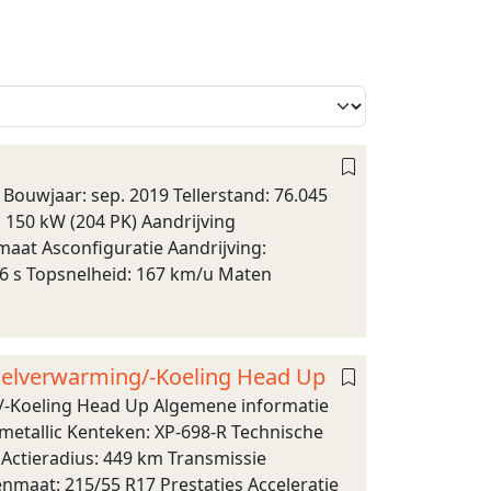
ouwjaar: sep. 2019 Tellerstand: 76.045
 150 kW (204 PK) Aandrijving
maat Asconfiguratie Aandrijving:
7,6 s Topsnelheid: 167 km/u Maten
oelverwarming/-Koeling Head Up
/-Koeling Head Up Algemene informatie
 metallic Kenteken: XP-698-R Technische
 Actieradius: 449 km Transmissie
nmaat: 215/55 R17 Prestaties Acceleratie