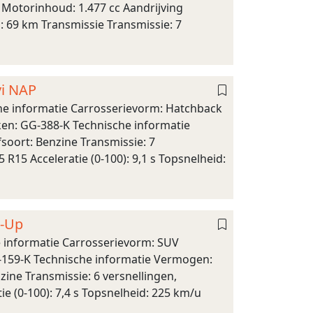
 Motorinhoud: 1.477 cc Aandrijving
s: 69 km Transmissie Transmissie: 7
vi NAP
e informatie Carrosserievorm: Hatchback
eken: GG-388-K Technische informatie
soort: Benzine Transmissie: 7
R15 Acceleratie (0-100): 9,1 s Topsnelheid:
d-Up
informatie Carrosserievorm: SUV
SX-159-K Technische informatie Vermogen:
zine Transmissie: 6 versnellingen,
e (0-100): 7,4 s Topsnelheid: 225 km/u