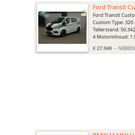
Ford Transit C
Ford Transit Cust
Custom Type: 320 
Tellerstand: 50.34
4 Motorinhoud: 1.
Wielbasis: 293 cm 
€ 27.940
NIBBI