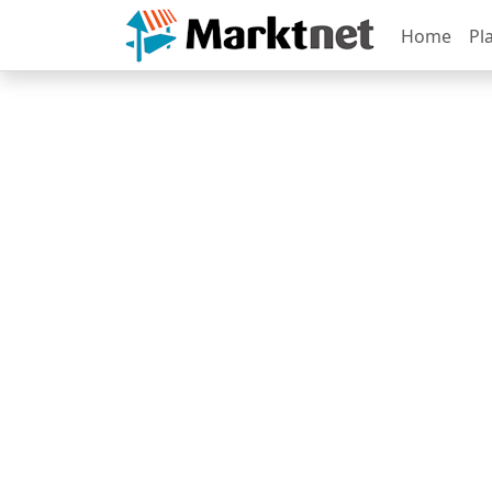
Home
Pl