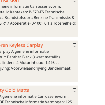
an Kardon
mene informatie Carrosserievorm:
etallic Kenteken: P-370-FS Technische
cc Brandstofsoort: Benzine Transmissie: 8
R17 Acceleratie (0-100): 6,1 s Topsnelheid:
oren Keyless Carplay
Carplay Algemene informatie
ur: Panther Black (zwart metallic)
ilinders: 4 Motorinhoud: 1.498 cc
ijving: Voorwielaandrijving Bandenmaat:
ty Gold Matte
 Algemene informatie Carrosserievorm:
1-BF Technische informatie Vermogen: 125