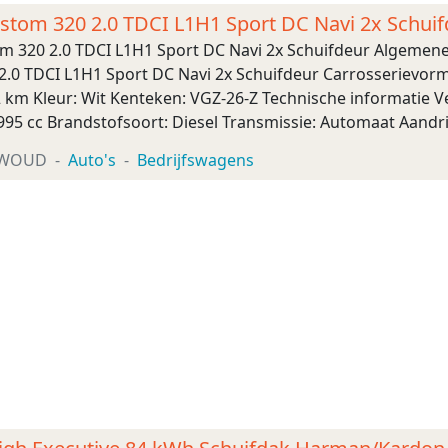
ustom 320 2.0 TDCI L1H1 Sport DC Navi 2x Schui
om 320 2.0 TDCI L1H1 Sport DC Navi 2x Schuifdeur Algemene
2.0 TDCI L1H1 Sport DC Navi 2x Schuifdeur Carrosserievorm
2 km Kleur: Wit Kenteken: VGZ-26-Z Technische informatie V
995 cc Brandstofsoort: Diesel Transmissie: Automaat Aandri
Gewichten Ledig gewicht: 2.118 kg La ...
XWOUD
Auto's
Bedrijfswagens