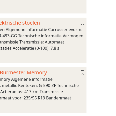
ektrische stoelen
elen Algemene informatie Carrosserievorm:
: R-493-GG Technische informatie Vermogen:
Transmissie Transmissie: Automaat
ties Acceleratie (0-100): 7,8 s
k Burmester Memory
mory Algemene informatie
s metallic Kenteken: G-590-ZF Technische
 Actieradius: 417 km Transmissie
denmaat voor: 235/55 R19 Bandenmaat