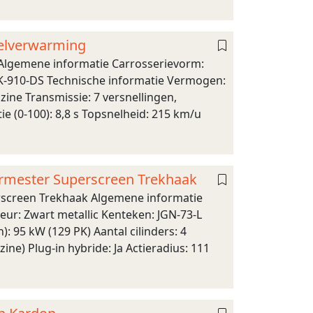
elverwarming
Algemene informatie Carrosserievorm:
: K-910-DS Technische informatie Vermogen:
zine Transmissie: 7 versnellingen,
e (0-100): 8,8 s Topsnelheid: 215 km/u
urmester Superscreen Trekhaak
rscreen Trekhaak Algemene informatie
eur: Zwart metallic Kenteken: JGN-73-L
 95 kW (129 PK) Aantal cilinders: 4
ne) Plug-in hybride: Ja Actieradius: 111