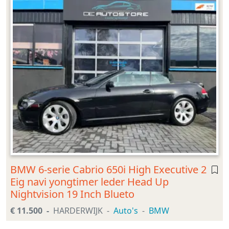
BMW 6-serie Cabrio 650i High Executive 2
Eig navi yongtimer leder Head Up
Nightvision 19 Inch Blueto
€ 11.500
HARDERWIJK
Auto's
BMW