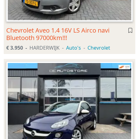
Chevrolet Aveo 1.4 16V LS Airco navi
Bluetooth 97000km!!!
€ 3.950
HARDERWIJK
Auto's
Chevrolet