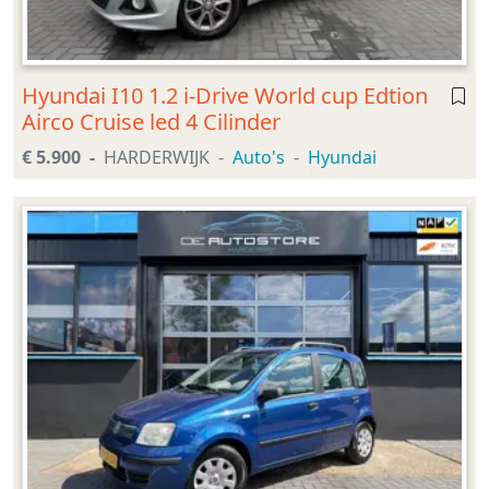
Hyundai I10 1.2 i-Drive World cup Edtion
Airco Cruise led 4 Cilinder
€ 5.900
HARDERWIJK
Auto's
Hyundai