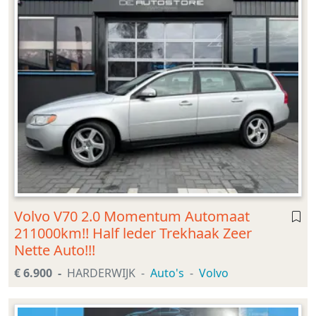
Volvo V70 2.0 Momentum Automaat
211000km!! Half leder Trekhaak Zeer
Nette Auto!!!
€ 6.900
HARDERWIJK
Auto's
Volvo