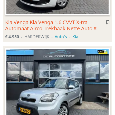
Kia Venga Kia Venga 1.6 CVVT X-tra
Automaat Airco Trekhaak Nette Auto !!!
€ 4.950
HARDERWIJK
Auto's
Kia