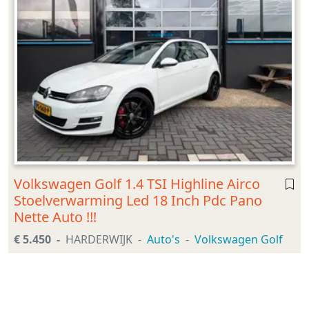
Volkswagen Golf 1.4 TSI Highline Airco
Stoelverwarming Led 18 Inch Pdc Pano
Nette Auto !!!
€ 5.450
HARDERWIJK
Auto's
Volkswagen Golf