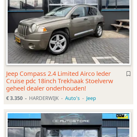
Jeep Compass 2.4 Limited Airco leder
Cruise pdc 18inch Trekhaak Stoelverw
geheel dealer onderhouden!
€ 3.350
HARDERWIJK
Auto's
Jeep