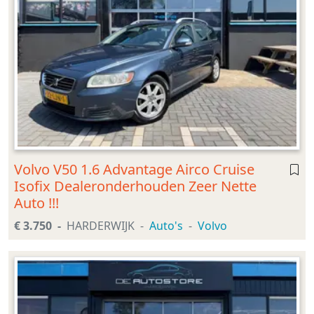
Volvo V50 1.6 Advantage Airco Cruise
Isofix Dealeronderhouden Zeer Nette
Auto !!!
€ 3.750
HARDERWIJK
Auto's
Volvo