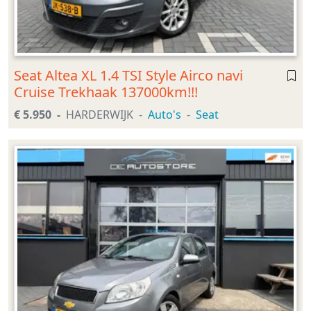
Seat Altea XL 1.4 TSI Style Airco navi
Cruise Trekhaak 137000km!!!
€ 5.950
HARDERWIJK
Auto's
Seat