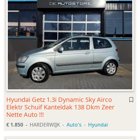
Hyundai Getz 1.3i Dynamic Sky Airco
Elektr Schuif Kanteldak 138 Dkm Zeer
Nette Auto !!!
€ 1.850
HARDERWIJK
Auto's
Hyundai