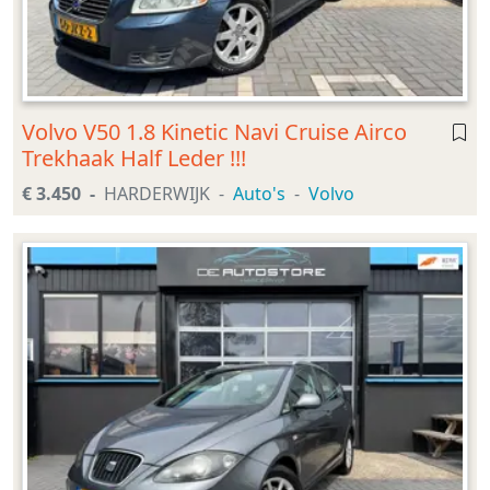
Volvo V50 1.8 Kinetic Navi Cruise Airco
Trekhaak Half Leder !!!
€ 3.450
HARDERWIJK
Auto's
Volvo