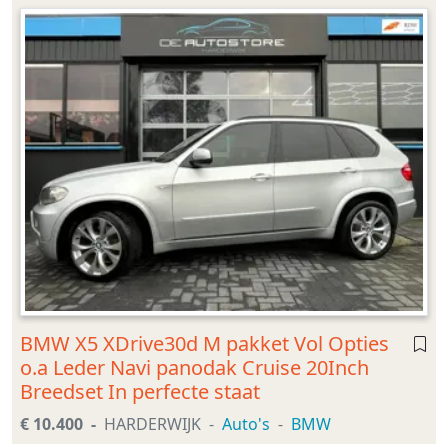
BMW X5 XDrive30d M pakket Vol Opties
o.a Leder Navi panodak Cruise 20Inch
Breedset In perfecte staat
€ 10.400
HARDERWIJK
Auto's
BMW