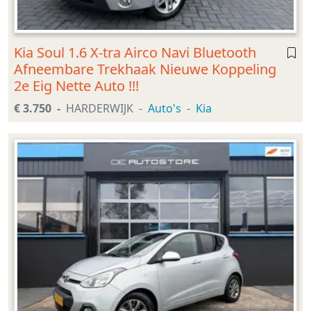
Kia Soul 1.6 X-tra Airco Navi Bluetooth
Afneembare Trekhaak Nieuwe Koppeling
2e Eig Nette Auto !!!
€ 3.750
HARDERWIJK
Auto's
Kia