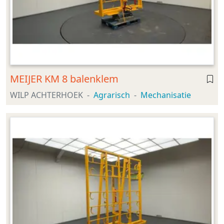
MEIJER KM 8 balenklem
WILP ACHTERHOEK
Agrarisch
Mechanisatie