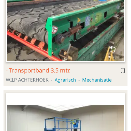
- Transportband 3.5 mtr.
WILP ACHTERHOEK
Agrarisch
Mechanisatie