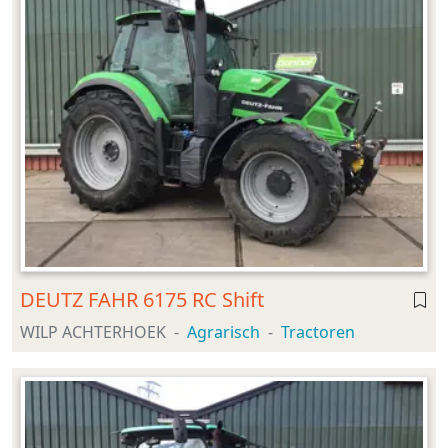
DEUTZ FAHR 6175 RC Shift
WILP ACHTERHOEK
Agrarisch
Tractoren