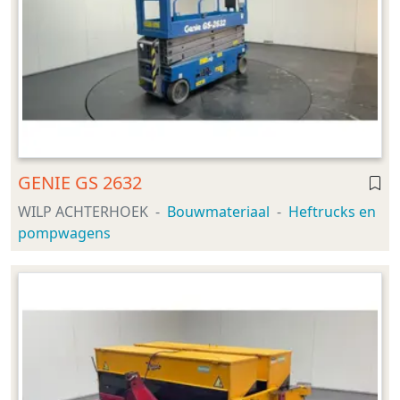
GENIE GS 2632
WILP ACHTERHOEK
Bouwmateriaal
Heftrucks en
pompwagens