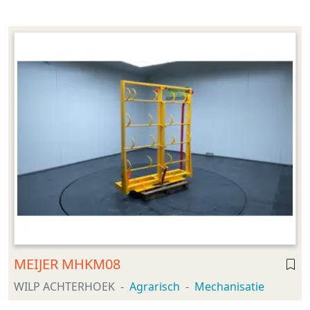
MEIJER MHKM08
WILP ACHTERHOEK
Agrarisch
Mechanisatie