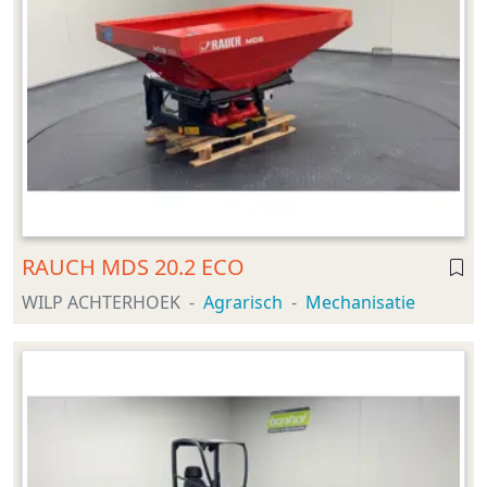
RAUCH MDS 20.2 ECO
WILP ACHTERHOEK
Agrarisch
Mechanisatie