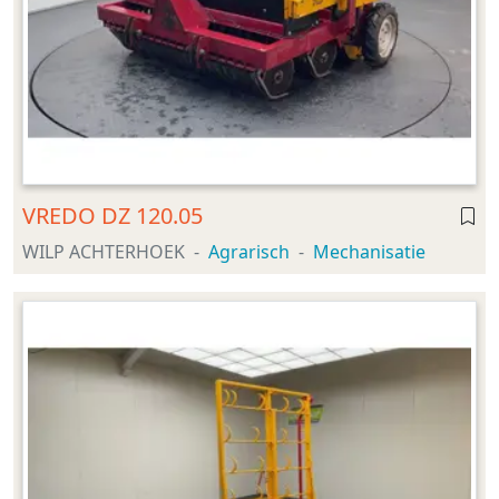
VREDO DZ 120.05
WILP ACHTERHOEK
Agrarisch
Mechanisatie