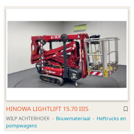
HINOWA LIGHTLIFT 15.70 IIIS
WILP ACHTERHOEK
Bouwmateriaal
Heftrucks en
pompwagens