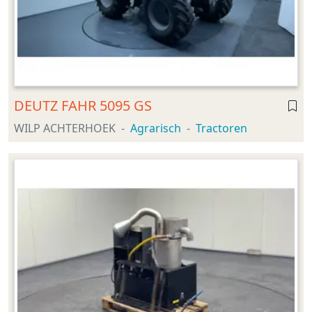
DEUTZ FAHR 5095 GS
WILP ACHTERHOEK
Agrarisch
Tractoren