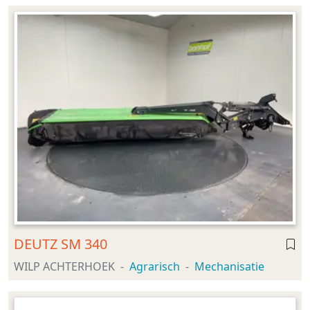
DEUTZ SM 340
WILP ACHTERHOEK
Agrarisch
Mechanisatie