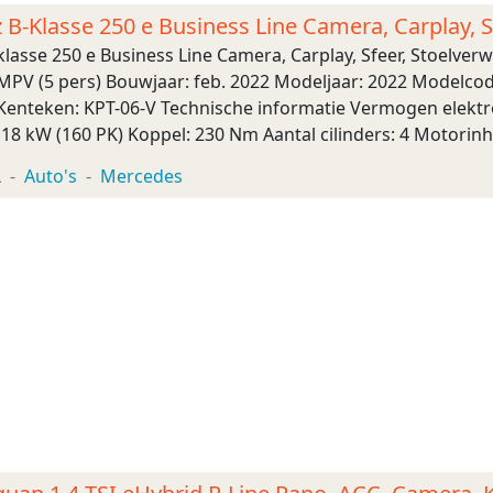
B-Klasse 250 e Business Line Camera, Carplay, S
lasse 250 e Business Line Camera, Carplay, Sfeer, Stoelve
MPV (5 pers) Bouwjaar: feb. 2022 Modeljaar: 2022 Modelcod
c Kenteken: KPT-06-V Technische informatie Vermogen elek
8 kW (160 PK) Koppel: 230 Nm Aantal cilinders: 4 Motorinh
 en benzine) Plug-in hybride: Ja Tank ...
L
Auto's
Mercedes