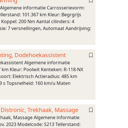
warming
 Algemene informatie Carrosserievorm:
lerstand: 101.367 km Kleur: Begrgrijs
Koppel: 200 Nm Aantal cilinders: 4
ie: 7 versnellingen, Automaat Aandrijving:
hting, Dodehoekassistent
ekassistent Algemene informatie
7 km Kleur: Poolwit Kenteken: R-118-NX
ort: Elektrisch Actieradius: 485 km
8,9 s Topsnelheid: 160 km/u Maten
Distronic, Trekhaak, Massage
ekhaak, Massage Algemene informatie
ov. 2023 Modelcode: S213 Tellerstand: