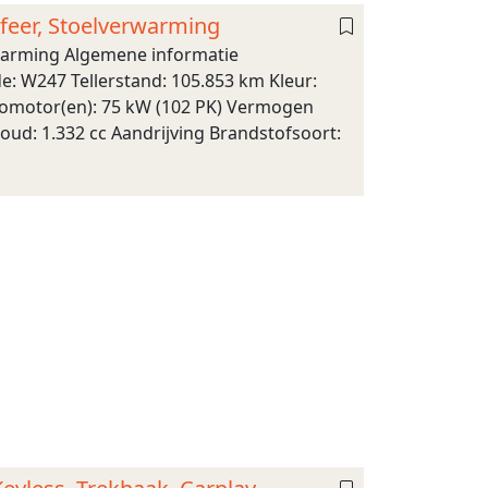
feer, Stoelverwarming
rwarming Algemene informatie
e: W247 Tellerstand: 105.853 km Kleur:
tromotor(en): 75 kW (102 PK) Vermogen
oud: 1.332 cc Aandrijving Brandstofsoort: