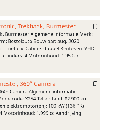
ronic, Trekhaak, Burmester
k, Burmester Algemene informatie Merk:
m: Bestelauto Bouwjaar: aug. 2020
art metallic Cabine: dubbel Kenteken: VHD-
cilinders: 4 Motorinhoud: 1.950 cc
mester, 360° Camera
360° Camera Algemene informatie
Modelcode: X254 Tellerstand: 82.900 km
en elektromotor(en): 100 kW (136 PK)
4 Motorinhoud: 1.999 cc Aandrijving