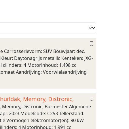
ie Carrosserievorm: SUV Bouwjaar: dec.
Kleur: Daytonagrijs metallic Kenteken: JXG-
cilinders: 4 Motorinhoud: 1.498 cc
utomaat Aandrijving: Voorwielaandrijving
ifdak, Memory, Distronic,
 Memory, Distronic, Burmester Algemene
apr. 2023 Modelcode: C253 Tellerstand:
atie Vermogen elektromotor(en): 90 kW
linders: 4 Motorinhoud: 1.991 cc