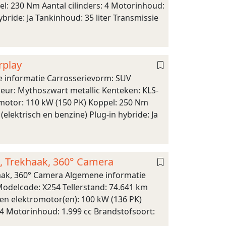
l: 230 Nm Aantal cilinders: 4 Motorinhoud:
ybride: Ja Tankinhoud: 35 liter Transmissie
rplay
e informatie Carrosserievorm: SUV
Kleur: Mythoszwart metallic Kenteken: KLS-
otor: 110 kW (150 PK) Koppel: 250 Nm
(elektrisch en benzine) Plug-in hybride: Ja
, Trekhaak, 360° Camera
aak, 360° Camera Algemene informatie
Modelcode: X254 Tellerstand: 74.641 km
gen elektromotor(en): 100 kW (136 PK)
4 Motorinhoud: 1.999 cc Brandstofsoort: