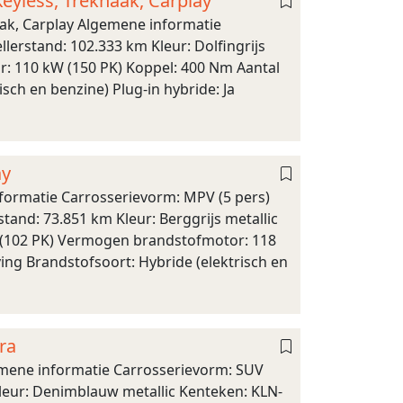
eyless, Trekhaak, Carplay
aak, Carplay Algemene informatie
lerstand: 102.333 km Kleur: Dolfingrijs
: 110 kW (150 PK) Koppel: 400 Nm Aantal
isch en benzine) Plug-in hybride: Ja
ay
formatie Carrosserievorm: MPV (5 pers)
tand: 73.851 km Kleur: Berggrijs metallic
W (102 PK) Vermogen brandstofmotor: 118
ing Brandstofsoort: Hybride (elektrisch en
ra
mene informatie Carrosserievorm: SUV
 Kleur: Denimblauw metallic Kenteken: KLN-