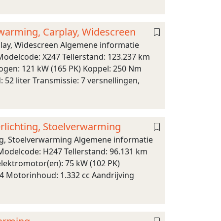
warming, Carplay, Widescreen
lay, Widescreen Algemene informatie
Modelcode: X247 Tellerstand: 123.237 km
ogen: 121 kW (165 PK) Koppel: 250 Nm
52 liter Transmissie: 7 versnellingen,
rlichting, Stoelverwarming
ing, Stoelverwarming Algemene informatie
 Modelcode: H247 Tellerstand: 96.131 km
elektromotor(en): 75 kW (102 PK)
4 Motorinhoud: 1.332 cc Aandrijving