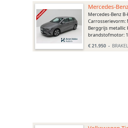
Mercedes-Benz 
Mercedes-Benz B-k
Carrosserievorm: 
Berggrijs metalli
brandstofmotor: 11
Hybride (elektrisch
€ 21.950
BRAKE