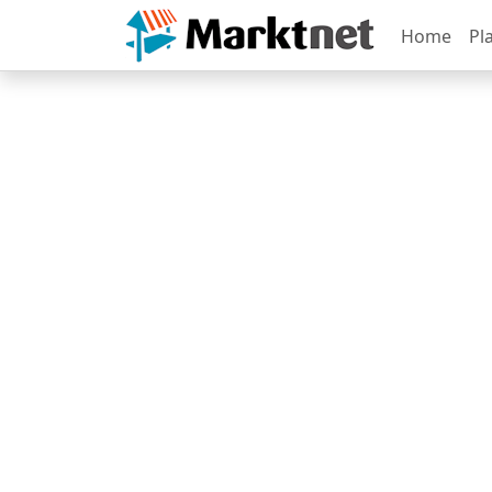
Home
Pl