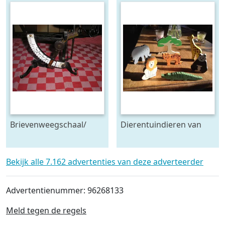
Brievenweegschaal/
Dierentuindieren van
dieet weegschaal
hout,
Bekijk alle 7.162 advertenties van deze adverteerder
Advertentienummer: 96268133
Meld tegen de regels