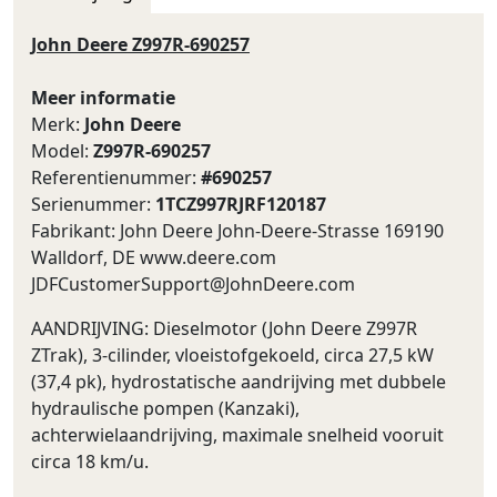
John Deere Z997R-690257
Meer informatie
Merk:
John Deere
Model:
Z997R-690257
Referentienummer:
#690257
Serienummer:
1TCZ997RJRF120187
Fabrikant: John Deere John-Deere-Strasse 169190
Walldorf, DE www.deere.com
JDFCustomerSupport@JohnDeere.com
AANDRIJVING: Dieselmotor (John Deere Z997R
ZTrak), 3-cilinder, vloeistofgekoeld, circa 27,5 kW
(37,4 pk), hydrostatische aandrijving met dubbele
hydraulische pompen (Kanzaki),
achterwielaandrijving, maximale snelheid vooruit
circa 18 km/u.