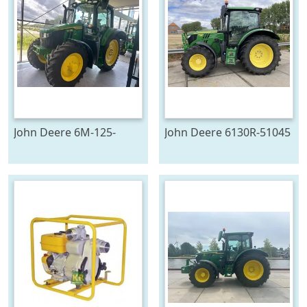
John Deere 6M-125-
John Deere 6130R-51045
783196