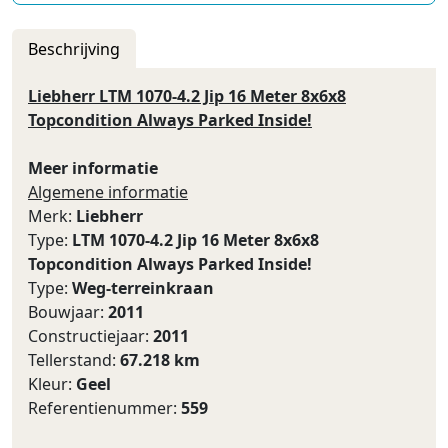
Beschrijving
Liebherr LTM 1070-4.2 Jip 16 Meter 8x6x8
Topcondition Always Parked Inside!
Meer informatie
Algemene informatie
Merk:
Liebherr
Type:
LTM 1070-4.2 Jip 16 Meter 8x6x8
Topcondition Always Parked Inside!
Type:
Weg-terreinkraan
Bouwjaar:
2011
Constructiejaar:
2011
Tellerstand:
67.218 km
Kleur:
Geel
Referentienummer:
559