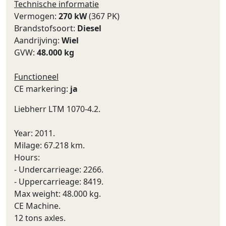
Technische informatie
Vermogen:
270 kW
(367 PK)
Brandstofsoort:
Diesel
Aandrijving:
Wiel
GVW:
48.000 kg
Functioneel
CE markering:
ja
Liebherr LTM 1070-4.2.
Year: 2011.
Milage: 67.218 km.
Hours:
- Undercarrieage: 2266.
- Uppercarrieage: 8419.
Max weight: 48.000 kg.
CE Machine.
12 tons axles.