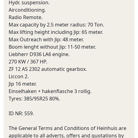
Hydr. suspension.
Airconditioning.
Radio Remote.
Max capacity by 2.5 meter radius: 70 Ton.
Max lifting height including Jip: 65 meter.
Max Outreach with Jip: 48 meter.
Boom lenght without Jip: 11-50 meter.
Liebherr D936 LA6 engine.
270 KW / 367 HP.
ZF 12 AS 2302 automatic gearbox.
Liccon 2.
Jip 16 meter.
Einselhaken + hakenflasche 3 rollig.
Tyres: 385/95R25 80%.
ID NR: 559.
The General Terms and Conditions of Heinhuis are
applicable to all adverts, offers and quotations by