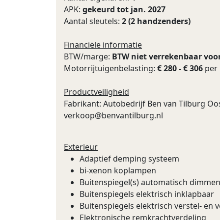
APK:
gekeurd tot jan. 2027
Aantal sleutels:
2 (2 handzenders)
Financiële informatie
BTW/marge:
BTW niet verrekenbaar voo
Motorrijtuigenbelasting:
€ 280 - € 306
per 
Productveiligheid
Fabrikant: Autobedrijf Ben van Tilburg 
verkoop@benvantilburg.nl
Exterieur
Adaptief demping systeem
bi-xenon koplampen
Buitenspiegel(s) automatisch dimme
Buitenspiegels elektrisch inklapbaar
Buitenspiegels elektrisch verstel- e
Elektronische remkrachtverdeling