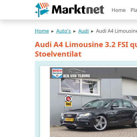
Home
Pl
Home
Auto's
Audi
Audi A4 Limousine
Audi A4 Limousine 3.2 FSI q
Stoelventilat