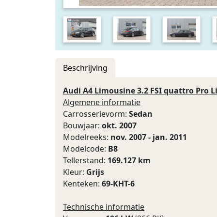
Beschrijving
Audi A4 Limousine 3.2 FSI quattro Pro L
Algemene informatie
Carrosserievorm:
Sedan
Bouwjaar:
okt. 2007
Modelreeks:
nov. 2007 - jan. 2011
Modelcode:
B8
Tellerstand:
169.127 km
Kleur:
Grijs
Kenteken:
69-KHT-6
Technische informatie