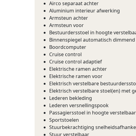
Airco separaat achter
Aluminium interieur afwerking
Armsteun achter
Armsteun voor
Bestuurdersstoel in hoogte verstelba
Binnenspiegel automatisch dimmend
Boordcomputer
Cruise control
Cruise control adaptief
Elektrische ramen achter
Elektrische ramen voor
Elektrisch verstelbare bestuurderssto
Elektrisch verstelbare stoel(en) met
Lederen bekleding
Lederen versnellingspook
Passagiersstoel in hoogte verstelbaar
Sportstoelen
Stuurbekrachtiging snelheidsafhankel
Stuur verstelbaar