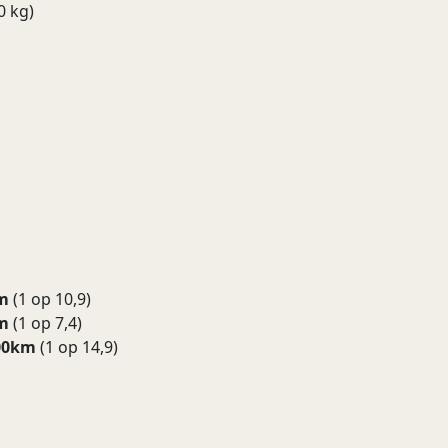
 kg)
km
(1 op 10,9)
km
(1 op 7,4)
100km
(1 op 14,9)