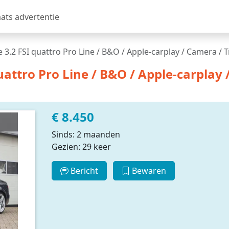
aats advertentie
 3.2 FSI quattro Pro Line / B&O / Apple-carplay / Camera / T
uattro Pro Line / B&O / Apple-carplay
€ 8.450
Sinds: 2 maanden
Gezien: 29 keer
Bericht
Bewaren