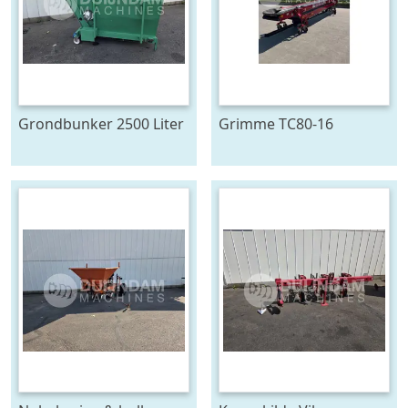
Grondbunker 2500 Liter
Grimme TC80-16
duoband