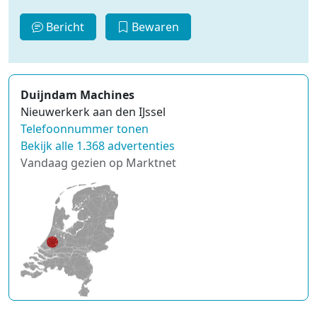
Bericht
Bewaren
Duijndam Machines
Nieuwerkerk aan den IJssel
Telefoonnummer tonen
Bekijk alle 1.368 advertenties
Vandaag gezien op Marktnet