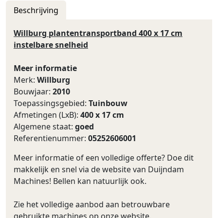
Beschrijving
Willburg plantentransportband 400 x 17 cm
instelbare snelheid
Meer informatie
Merk:
Willburg
Bouwjaar:
2010
Toepassingsgebied:
Tuinbouw
Afmetingen (LxB):
400 x 17 cm
Algemene staat:
goed
Referentienummer:
05252606001
Meer informatie of een volledige offerte? Doe dit
makkelijk en snel via de website van Duijndam
Machines! Bellen kan natuurlijk ook.
Zie het volledige aanbod aan betrouwbare
gebruikte machines op onze website.