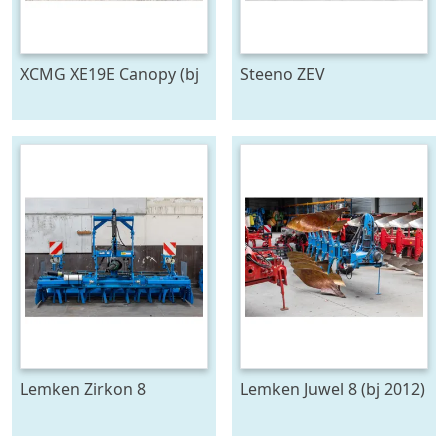
XCMG XE19E Canopy (bj
Steeno ZEV
2025)
Lemken Zirkon 8
Lemken Juwel 8 (bj 2012)