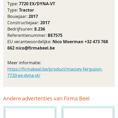
Type:
7720 EX/DYNA-VT
Type:
Tractor
Bouwjaar:
2017
Constructiejaar:
2017
Bedrijfsuren:
8.236
Referentienummer:
BE7575
EU verantwoordelijke:
Nico Moerman +32 473 768
662
nico@firmabeel.be
Meer informatie:
https://firmabeel.be/product/massey-ferguson-
7720-ex-dyna-vt/
Andere advertenties van Firma Beel