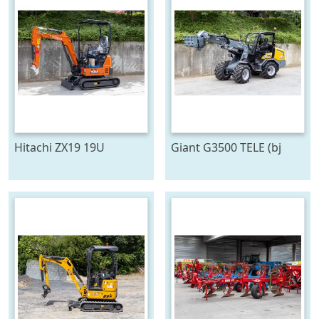
Hitachi ZX19 19U
Giant G3500 TELE (bj
2026)