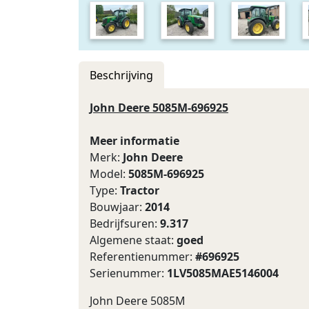
Beschrijving
John Deere 5085M-696925
Meer informatie
Merk:
John Deere
Model:
5085M-696925
Type:
Tractor
Bouwjaar:
2014
Bedrijfsuren:
9.317
Algemene staat:
goed
Referentienummer:
#696925
Serienummer:
1LV5085MAE5146004
John Deere 5085M