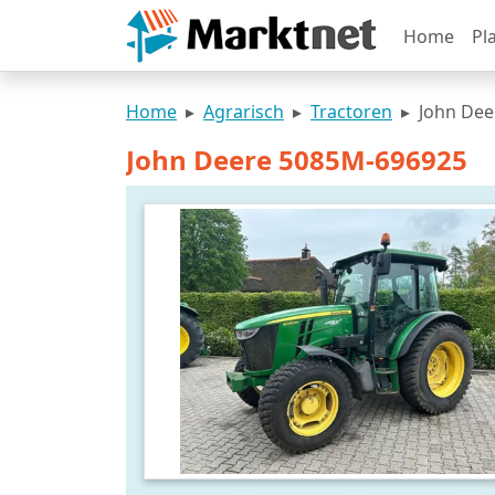
Home
Pl
Home
Agrarisch
Tractoren
John Dee
John Deere 5085M-696925