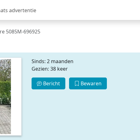
aats advertentie
re 5085M-696925
Sinds: 2 maanden
Gezien: 38 keer
Bericht
Bewaren