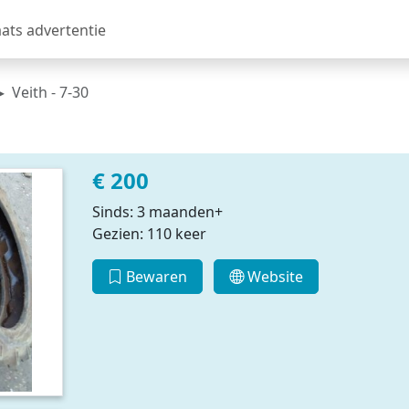
aats advertentie
Veith - 7-30
€ 200
Sinds: 3 maanden+
Gezien: 110 keer
Bewaren
Website