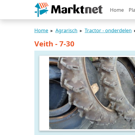
Home
Pl
Home
Agrarisch
Tractor - onderdelen
Veith - 7-30