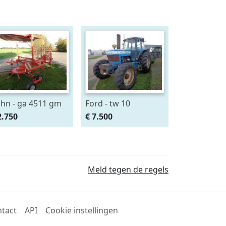
hn - ga 4511 gm
Ford - tw 10
2.750
€ 7.500
Meld tegen de regels
tact
API
Cookie instellingen