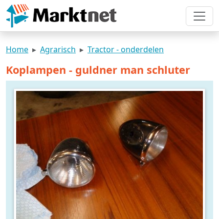
Home
Agrarisch
Tractor - onderdelen
Koplampen - guldner man schluter