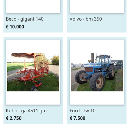
Beco - gigant 140
Volvo - bm 350
€ 10.000
Kuhn - ga 4511 gm
Ford - tw 10
€ 2.750
€ 7.500