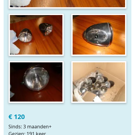
€ 120
Sinds: 3 maanden+
Gezien: 191 keer