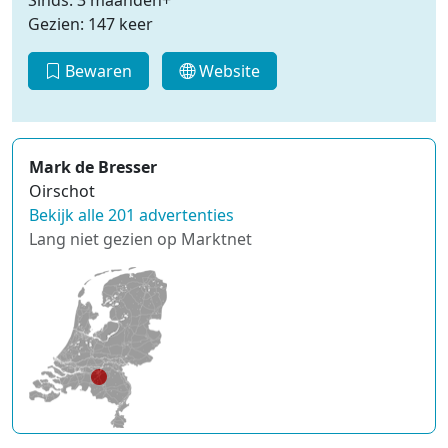
Sinds: 3 maanden+
Gezien: 147 keer
Bewaren
Website
Mark de Bresser
Oirschot
Bekijk alle 201 advertenties
Lang niet gezien op Marktnet