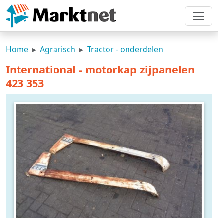
Home
Agrarisch
Tractor - onderdelen
International - motorkap zijpanelen
423 353