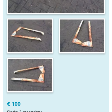
€ 100