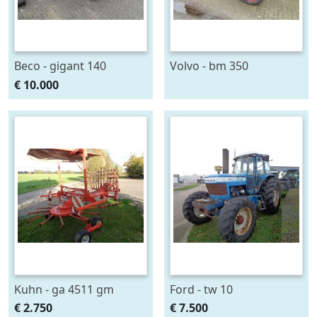
Beco - gigant 140
Volvo - bm 350
€ 10.000
Kuhn - ga 4511 gm
Ford - tw 10
€ 2.750
€ 7.500