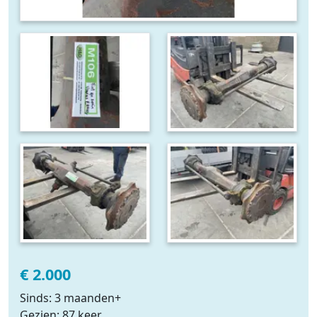
€ 2.000
Sinds: 3 maanden+
Gezien: 87 keer