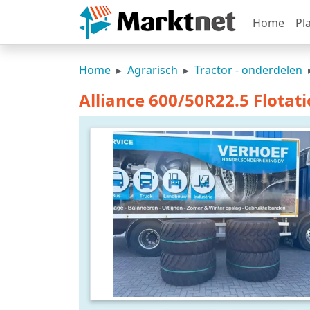
Home
Pl
Home
Agrarisch
Tractor - onderdelen
Alliance 600/50R22.5 Flotati