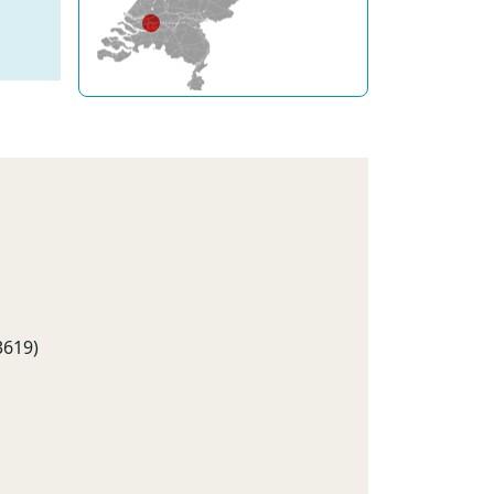
3619)