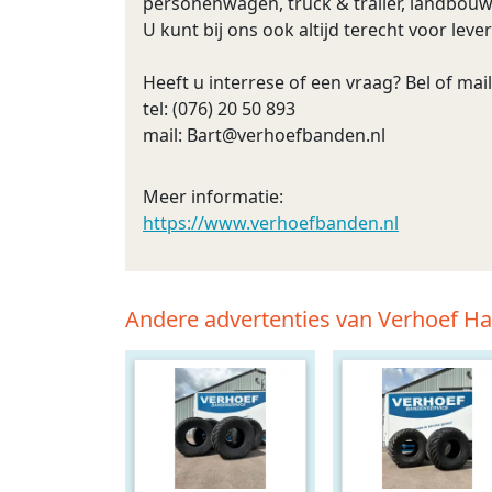
personenwagen, truck & trailer, landbouw
U kunt bij ons ook altijd terecht voor lev
Heeft u interrese of een vraag? Bel of mail
tel: (076) 20 50 893
mail:
Bart@verhoefbanden.nl
Meer informatie:
https://www.verhoefbanden.nl
Andere advertenties van Verhoef H