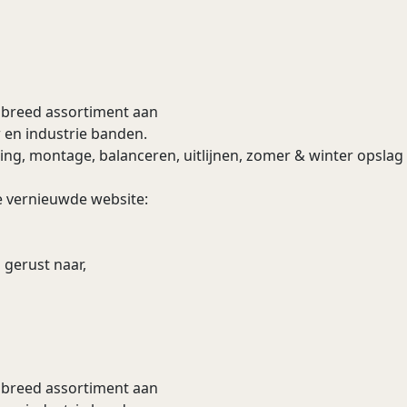
n breed assortiment aan
 en industrie banden.
ering, montage, balanceren, uitlijnen, zomer & winter opsla
e vernieuwde website:
 gerust naar,
n breed assortiment aan