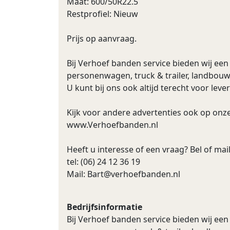
Maat: 600/50R22.5
Restprofiel: Nieuw
Prijs op aanvraag.
Bij Verhoef banden service bieden wij ee
personenwagen, truck & trailer, landbouw
U kunt bij ons ook altijd terecht voor lev
Kijk voor andere advertenties ook op onz
www.Verhoefbanden.nl
Heeft u interesse of een vraag? Bel of mail
tel: (06) 24 12 36 19
Mail:
Bart@verhoefbanden.nl
Bedrijfsinformatie
Bij Verhoef banden service bieden wij ee