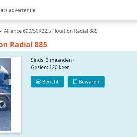
aats advertentie
Alliance 600/50R22.5 Flotation Radial 885
on Radial 885
Sinds: 3 maanden+
Gezien: 120 keer
Bericht
Bewaren