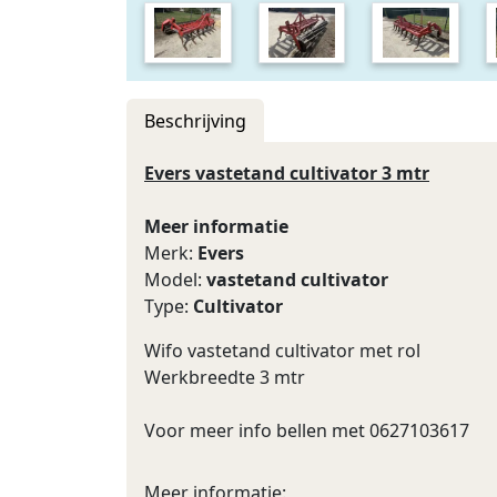
Beschrijving
Evers vastetand cultivator 3 mtr
Meer informatie
Merk:
Evers
Model:
vastetand cultivator
Type:
Cultivator
Wifo vastetand cultivator met rol
Werkbreedte 3 mtr
Voor meer info bellen met 0627103617
Meer informatie: