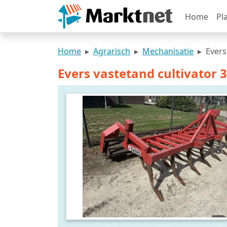
Home
Pl
Home
Agrarisch
Mechanisatie
Evers
Evers vastetand cultivator 