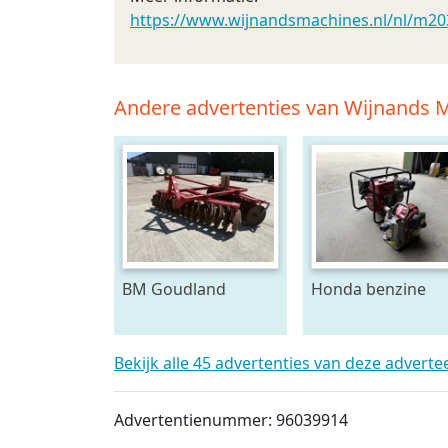
https://www.wijnandsmachines.nl/nl/m20
Andere advertenties van Wijnands M
BM Goudland
Honda benzine
Schijveneg
beregeningspom
Bekijk alle 45 advertenties van deze adverte
Advertentienummer: 96039914