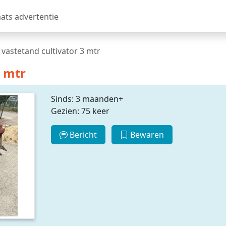
aats advertentie
 vastetand cultivator 3 mtr
3 mtr
Sinds: 3 maanden+
Gezien: 75 keer
Bericht
Bewaren